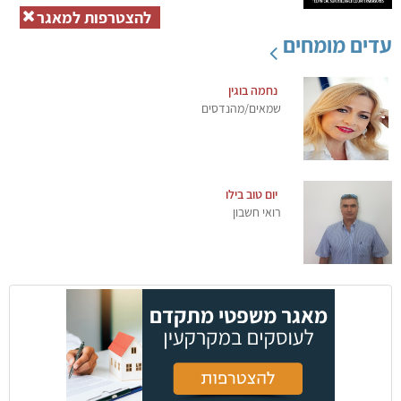
להצטרפות למאגר
עדים מומחים
נחמה בוגין
שמאים/מהנדסים
יום טוב בילו
רואי חשבון