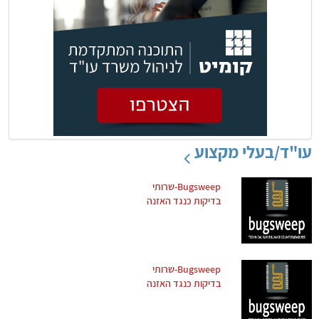
עו"ד/בעלי מקצוע
Bugsweep-שרותי
בדיקות כנגד האזנה
Bugsweep-שרותי
בדיקות כנגד האזנה