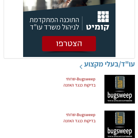
עו"ד/בעלי מקצוע
Bugsweep-שרותי
בדיקות כנגד האזנה
Bugsweep-שרותי
בדיקות כנגד האזנה