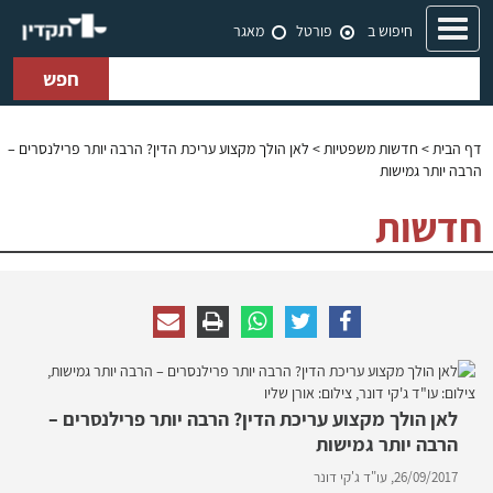
Toggle
חיפוש ב
פורטל
מאגר
navigation
חפש
דף הבית
>
חדשות משפטיות
> לאן הולך מקצוע עריכת הדין? הרבה יותר פרילנסרים –
הרבה יותר גמישות
חדשות
לאן הולך מקצוע עריכת הדין? הרבה יותר פרילנסרים –
הרבה יותר גמישות
26/09/2017,
עו"ד ג'קי דונר