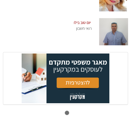
יום טוב בילו
רואי חשבון