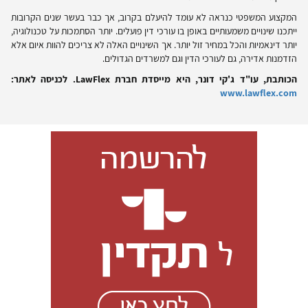
המקצוע המשפטי כנראה לא עומד להיעלם בקרוב, אך כבר בעשר שנים הקרובות
ייתכנו שינויים משמעותיים באופן בו עורכי דין פועלים. יותר הסתמכות על טכנולוגיה,
יותר דינאמיות והכל במחיר זול יותר. אך השינויים האלה לא צריכים להוות איום אלא
הזדמנות אדירה, גם לעורכי הדין וגם למשרדים הגדולים.
הכותבת, עו"ד ג'קי דונר, היא מייסדת חברת
LawFlex
. לכניסה לאתר:
www.lawflex.com