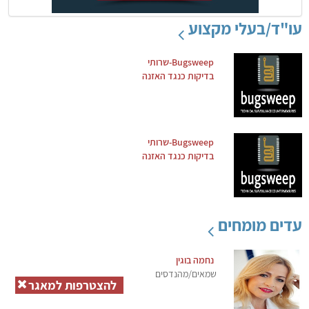
עו"ד/בעלי מקצוע
Bugsweep-שרותי
בדיקות כנגד האזנה
Bugsweep-שרותי
בדיקות כנגד האזנה
עדים מומחים
נחמה בוגין
שמאים/מהנדסים
להצטרפות למאגר