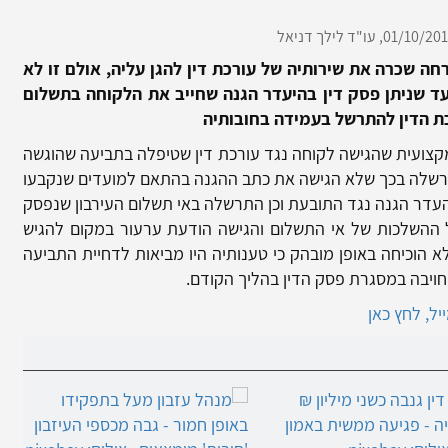
01/10/201
עו"ד לילך דניאל
ה שכרה את שירותיה של עורכת דין להגן עליה, אולם זו לא
ד שניתן פסק דין בהיעדר הגנה שחייב את הלקוחה בתשלום
צועית שהגישה לקוחה נגד עורכת דין שטיפלה בתביעה שהוגשה
 התרשלה בכך שלא הגישה את כתב ההגנה בהתאם למועדים שנקבעו
העדר הגנה נגד התובעת וכן התרשלה באי תשלום העירבון שנפסק
ל ההשלכות של אי התשלום והגישה הודעת ערעור במקום להגיש
הוכיחה באופן מובהק כי טענותיה היו מביאות לדחיית התביעה
ו חויבה במסגרת פסק הדין בהליך הקודם.
ל, לחץ כאן