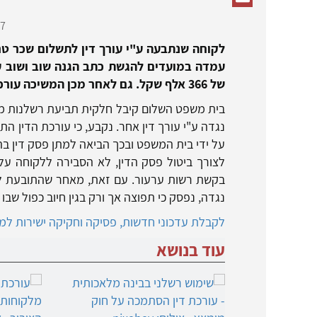
7,
לקוחה שנתבעה ע"י עורך דין לתשלום שכר טרח
עמדה במועדים להגשת כתב הגנה שוב ושוב ע
של 366 אלף שקל. גם לאחר מכן המשיכה עורכת הדין להתרשל בעמידה בחובותיה
בית משפט השלום קיבל חלקית תביעת רשלנות מק
נגדה ע"י עורך דין אחר. נקבע, כי עורכת הדין
על ידי בית המשפט ובכך הביאה למתן פסק דין ב
לצורך ביטול פסק הדין, לא הסבירה ללקוחה ע
בקשת רשות ערעור. עם זאת, מאחר שהתובעת לא 
נגדה, נפסק כי תפוצה אך ורק בגין חיוב כפול שב
לקבלת עדכוני חדשות, פסיקה וחקיקה ישירות למיי
עוד בנושא