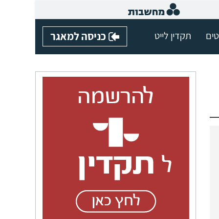
טים
תקדין לייט
כניסה למאגר