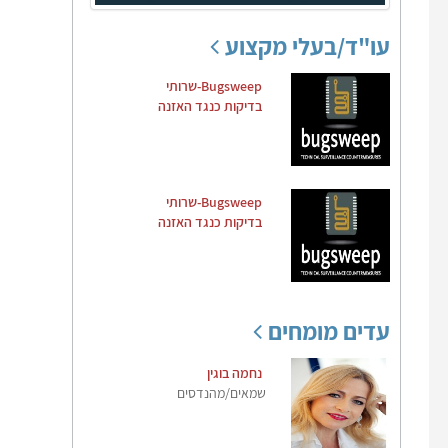
עו"ד/בעלי מקצוע
Bugsweep-שרותי
בדיקות כנגד האזנה
Bugsweep-שרותי
בדיקות כנגד האזנה
עדים מומחים
נחמה בוגין
שמאים/מהנדסים