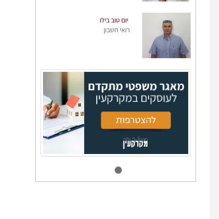
יום טוב בילו
רואי חשבון