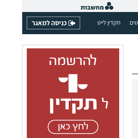
טים
תקדין לייט
כניסה למאגר