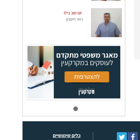
יום טוב בילו
רואי חשבון
כלים שימושיים