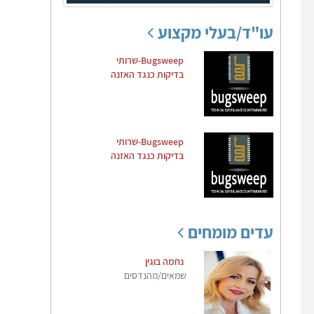
עו"ד/בעלי מקצוע
Bugsweep-שרותי
בדיקות כנגד האזנה
Bugsweep-שרותי
בדיקות כנגד האזנה
עדים מומחים
נחמה בוגין
שמאים/מהנדסים