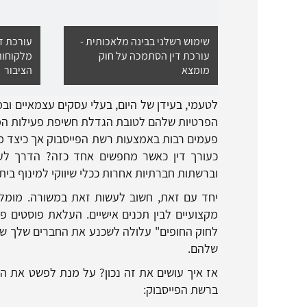
שימוש רשלני בבינה מלאכותית -
עורכת די
עורכת דין הסתמכה על חוק
מלקוחות
מומצא
הציבור
לטעמי, בעידן של היום, בעלי עסקים עצמאיים ובמ
הפרטיות שלהם לטובת הגדלת חשיפת פעילות המשר
פעמים רבות באמצעות רשת הפייסבוק אך כיצד מג
כעורך דין כאשר מחפשים אחד כזה? הדרך לעש
וברשתות חברתיות אחרות ככלי שיווקי למינוף בית
יחד עם זאת, חשוב לעשות זאת במשורה. מומלץ 
מקצועיים לבין תכנים אישיים. העלאת פוסטים פר
לחוק החופים" עלולה לשכנע את החברים שלך שא
שלהם.
אז איך עושים את זה נכון? על מנת לפשט את ה
ברשת הפייסבוק: