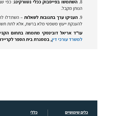
8.
השתמשו בפייסבוק ככלי נטוורקינג
: כפי שב
הנותן מקבל.
9.
העניקו ערך בתגובות לשאלות
– השתדלו להשי
להענקת ייעוץ משפטי מלא ברשת, אלא לתת תשוב
עו"ד אריאל דובינסקי מתמחה בתחום הקניי
למשרד עורכי דין
, במסגרת בית הספר לקרייר
כלים שימושיים
כללי