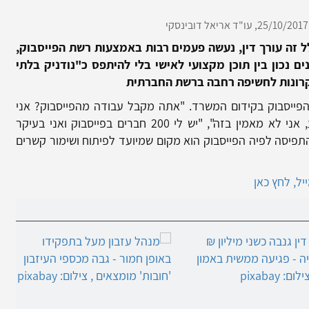
25/10/2017,
עו"ד אריאל דובינסקי
ל זה עורך דין, נעשה פעמים רבות באמצעות רשת הפייסבוק,
ם נכון בין תוכן מקצועי לאישי בלי להיתפס כ"נודניק בלתי
קרונות לחשיפה רחבה ברשת החברתית
פייסבוק בקידום המשרד. "אתה מקבל עבודה מהפייסבוק? אני
", "בפייסבוק אני לא משקיע, אני לא מאמין בזה", "יש לי 200 חברים בפייסבוק ואני בעיקר
התפיסה לפיה הפייסבוק הוא מקום שמיועד לפיתוח ושימור קשרים
ל, לחץ כאן