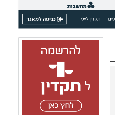
טים
תקדין לייט
כניסה למאגר