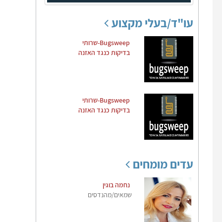
עו"ד/בעלי מקצוע
Bugsweep-שרותי
בדיקות כנגד האזנה
Bugsweep-שרותי
בדיקות כנגד האזנה
עדים מומחים
נחמה בוגין
שמאים/מהנדסים