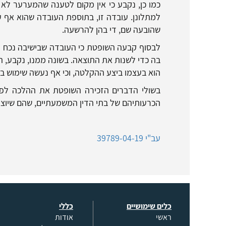
כמו כן, נקבע כי אין מקום לטענה שהמערער לא
למתלונן. עובדה זו, בתוספת העובדה שהוא אף
שהובעה שם, די בהן להרשעה.
לבסוף קבעה השופטת כי העובדה שבישיבה נכח גם 
בה כדי לשנות את התוצאה. בשונה ממנו, נקבע, ה
הוא בעצמו ביצע ההקלטה, וכי אף נעשה שימוש ב
בשולי הדברים הזכירה השופטת את ההלכה לפי
הכרעותיהם של בתי הדין המשמעתיים, שהם שיוצק
עב"י 39789-04-19
כלים שימושיים
כללי
ראשי
אודות