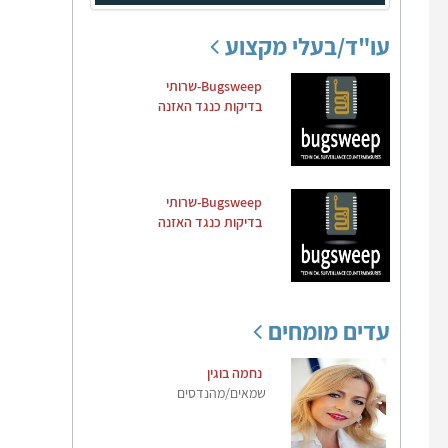
עו"ד/בעלי מקצוע
Bugsweep-שרותי
בדיקות כנגד האזנה
Bugsweep-שרותי
בדיקות כנגד האזנה
עדים מומחים
נחמה בוגין
שמאים/מהנדסים