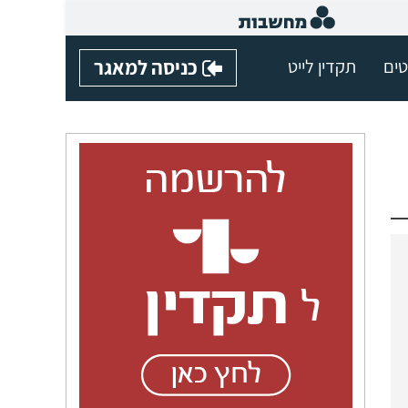
טים
תקדין לייט
כניסה למאגר