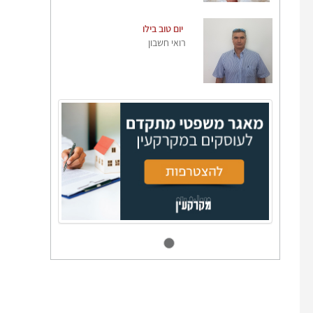
יום טוב בילו
רואי חשבון