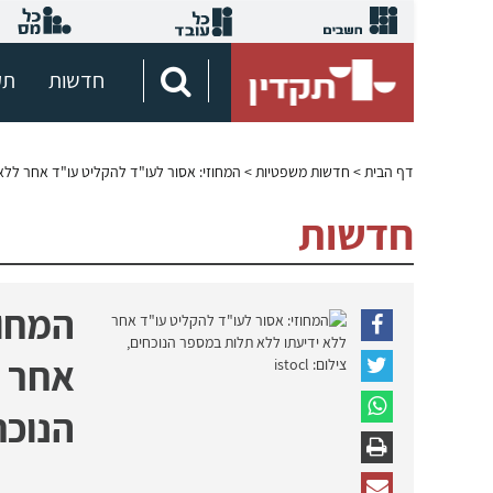
חדשות
תק
דף הבית
>
חדשות משפטיות
> המחוזי: אסור לעו"ד להקליט עו"ד אחר ללא
חדשות
המחוז
אחר ל
הנוכח