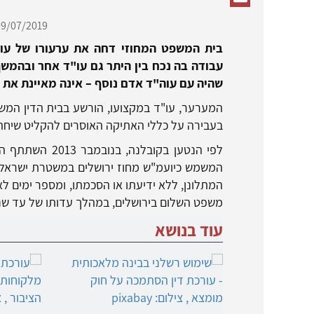
9/07/2019,
בית המשפט המחוזי דחה את ערעורו של עו
עבודה בה נכח בין היתר גם עו"ד אחר ובהמש
שהיה עם עוה"ד אדם נוסף – אינה מאיינת את 
המערער, עו"ד במקצועו, הורשע בבית הדין המשמ
בעבירה על כללי האתיקה האוסרים להקליט שיחה 
לפי הנטען בקוב
המשמש כיועמ"ש מחוז ירושלים במשטרת ישראל. 
המתלונן, ללא ידיעתו או הסכמתו, ומספר ימים 
משפט השלום בירושלים, במהלך עדותו של עד שנ
עוד בנושא