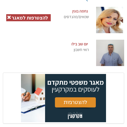
נחמה בוגין
שמאים/מהנדסים
להצטרפות למאגר
יום טוב בילו
רואי חשבון