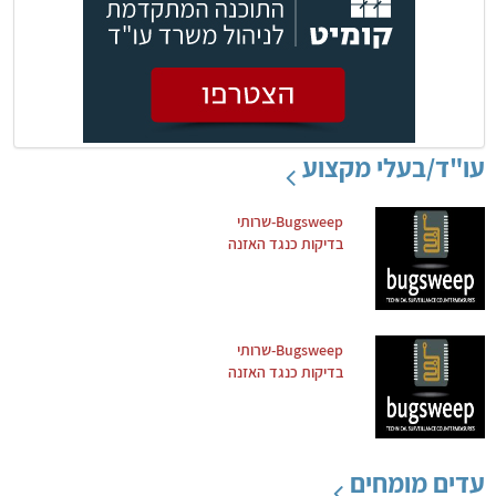
עו"ד/בעלי מקצוע
Bugsweep-שרותי
בדיקות כנגד האזנה
Bugsweep-שרותי
בדיקות כנגד האזנה
עדים מומחים