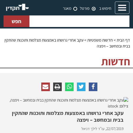
Toggle
חיפוש ב
פורטל
מאגר
navigation
חפש
דף הבית
>
חדשות משפטיות
> עקב אחרי גרושתו באמצעות מצלמות ותוכנות שהתקין
בבית ובמחשב – ויפצה
חדשות
עקב אחרי גרושתו באמצעות מצלמות ותוכנות שהתקין
בבית ובמחשב – ויפצה
22/07/2019,
עו"ד לילך דניאל