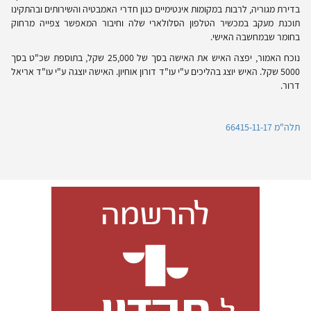
בדירת מגוריה, לרבות במקומות אינטימיים כגון חדרי האמבטיה והשירותים ובהתקינו
תוכנת מעקב במכשיר הטלפון הסלולארי שלה וחיבור המאפשר צפייה מרחוק
בחומר שבמחשבה האישי.
נוכח האמור, יפצה האיש את האישה בסך של 25,000 שקל, בתוספת שכ"ט בסך
5000 שקל. האיש יוצג בהליכים ע"י עו"ד דורון אוחיון. האישה יוצגה ע"י עו"ד אריאל
דרור.
תלה"מ 66415-11-17