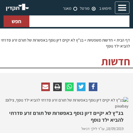
Toggle
חיפוש ב
פורטל
מאגר
navigation
חפש
דף הבית
>
חדשות משפטיות
> בג"ץ לא יקיים דיון נוסף באפשרות של תורם זרע סדרתי
להביא ילד נוסף
חדשות
בג"ץ לא יקיים דיון נוסף באפשרות של תורם זרע סדרתי
להביא ילד נוסף
18/09/2019,
עו"ד לילך דניאל