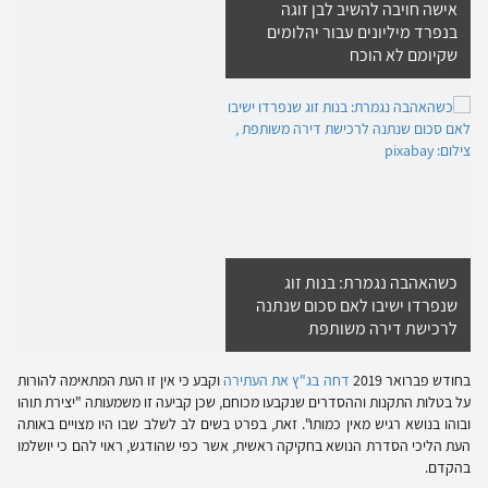
אישה חויבה להשיב לבן זוגה
בנפרד מיליונים עבור יהלומים
שקיומם לא הוכח
כשהאהבה נגמרת: בנות זוג
שנפרדו ישיבו לאם סכום שנתנה
לרכישת דירה משותפת
בחודש פברואר 2019
דחה בג"ץ את העתירה
וקבע כי אין זו העת המתאימה להורות
על בטלות התקנות וההסדרים שנקבעו מכוחם, שכן קביעה זו משמעותה "יצירת תוהו
ובוהו בנושא רגיש מאין כמותו". זאת, בפרט בשים לב לשלב שבו היו מצויים באותה
העת הליכי הסדרת הנושא בחקיקה ראשית, אשר כפי שהודגש, ראוי להם כי יושלמו
בהקדם.