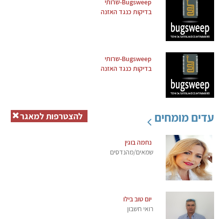
Bugsweep-שרותי
בדיקות כנגד האזנה
Bugsweep-שרותי
בדיקות כנגד האזנה
עדים מומחים
להצטרפות למאגר
נחמה בוגין
שמאים/מהנדסים
יום טוב בילו
רואי חשבון