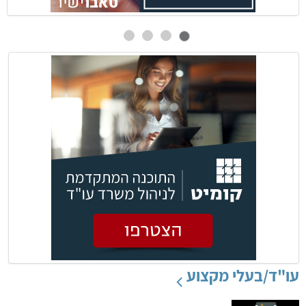
עו"ד/בעלי מקצוע