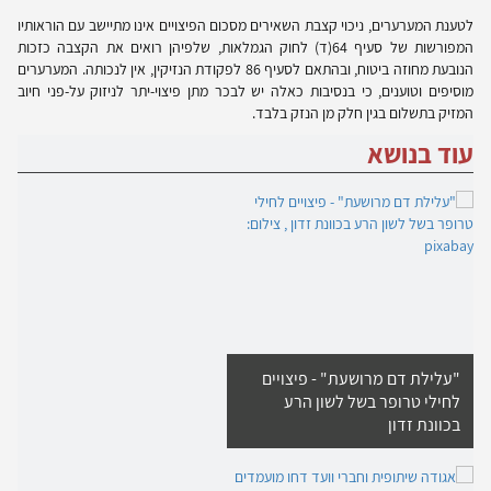
לטענת המערערים, ניכוי קצבת השאירים מסכום הפיצויים אינו מתיישב עם הוראותיו
המפורשות של סעיף 64(ד) לחוק הגמלאות, שלפיהן רואים את הקצבה כזכות
הנובעת מחוזה ביטוח, ובהתאם לסעיף 86 לפקודת הנזיקין, אין לנכותה. המערערים
מוסיפים וטוענים, כי בנסיבות כאלה יש לבכר מתן פיצוי-יתר לניזוק על-פני חיוב
המזיק בתשלום בגין חלק מן הנזק בלבד.
עוד בנושא
"עלילת דם מרושעת" - פיצויים
לחילי טרופר בשל לשון הרע
בכוונת זדון