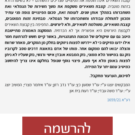
קצבת השאירים אינה חופפת את הפיצויים שצריכים להשתלם – לא בשיעורה ולא
בזהות מוטביה.
קצבת השאירים משקפת את משך השירות של הגמלאי ואת
השתכרותו במהלך אותן שנים. לעומת זאת, סכום הפיצויים צופה פני עתיד
ומכוון לתוחלת עבודתו והשתכרותו של הגמלאי. מבחינת זהות המוטבים,
קצבת השאירים, משולמת לשאירים, ולא ליורשים.
החפיפה בין קבוצת השאירים
לקבוצת היורשים היא אפשרית אך לא הכרחית.
המסקנה האמורה מתיישבת
היטב גם עם שיקולים של הכוונת התנהגויות, באשר קיים חשש להרתעת חסר
אילו ידעו מזיקים כי לא יידרשו לפצות ניזוקים בחלק מן המקרים, מאחר שרווח
והצלה יבואו להם ממקום אחר. מותו של אדם בתאונת דרכים מסב לקרוביו
נזק גם במישור הלא ממוני, נזק המבטא אובדן אישי ורגשי, נזק שעליו לא ניתן
לפצות באופן מלא אף פעם, פיצוי נוסף שנופל בחלקם אינו צריך להיחשב
כמיטיב עמם יתר על המידה.
לסיכום, הערעור מתקבל.
המבקשים יוצגו ע"י: עו"ד שמעון כץ; עו"ד נדב רזון; עו"ד איתמר מצרי; המשיב יוצג
ע"י : עו"ד משה עבדי; עו"ד רעות בית און
רע"א 1659/21