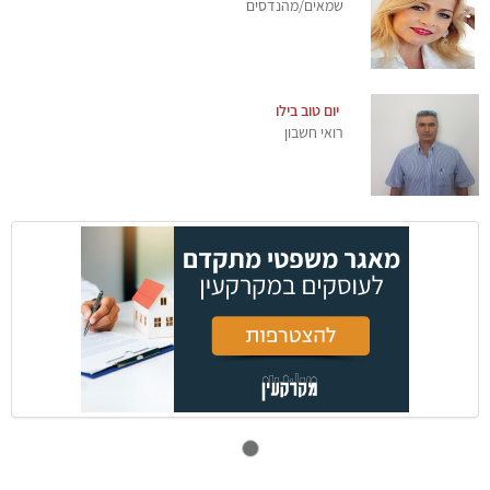
שמאים/מהנדסים
יום טוב בילו
רואי חשבון