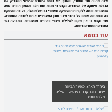
אינה מהווה סוד מסחרי, ומשכך, לא בוסס אינטרס לגיטימי המצדיק את
הגבלת עיסוקה של העובדת. נקבע כי חובת תום הלב והאמון הופרה שעה
שהעובדת פנתה ללקוחות המעסיקה מאחורי גבו של מנהלה, בעודה מועסקת
בה והחתימה אותם על כתבי מינוי סוכן המעבירים אותם לחברה המתחרה.
עוד נקבע כי אין מקום לשלילת פיצויי פיטורים מהעובדת. התביעה נגד
החברה המתחרה נדחתה.
עוד בנושא
ביה"ד הארצי מאשר תביעה
ייצוגית נגד קרנות פנסיה – הפליה
של מבוטחים