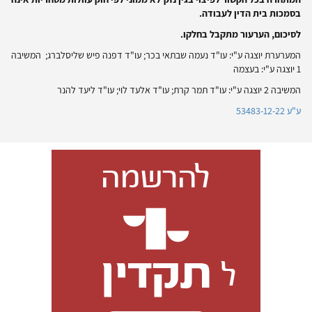
בסמכות בית הדין לעבודה.
לסיכום, הערעור מתקבל בחלקו.
המערערת יוצגה ע"י: עו"ד נעמה שבתאי בכר; עו"ד דפנה פיש שליסלברג; המשיבה
1 יוצגה ע"י: בעצמה
המשיבה 2 יוצגה ע"י: עו"ד תמר קרת; עו"ד אלעד לוי; עו"ד ליעד להנר
ע"ע 53483-12-22