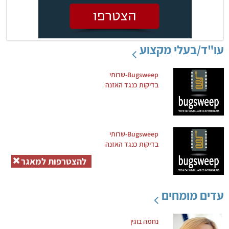
עו"ד/בעלי מקצוע
Bugsweep-שרותי
בדיקות כנגד האזנה
Bugsweep-שרותי
בדיקות כנגד האזנה
להצטרפות למאגר
עדים מומחים
נחמה בוגין