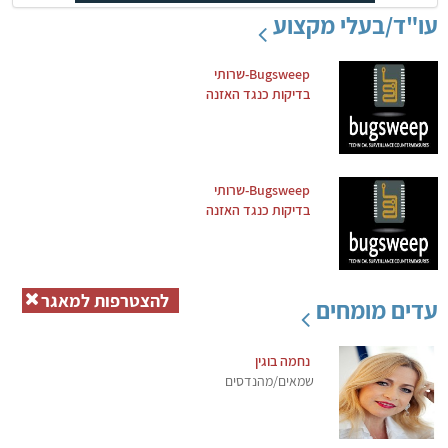
עו"ד/בעלי מקצוע
Bugsweep-שרותי
בדיקות כנגד האזנה
Bugsweep-שרותי
בדיקות כנגד האזנה
להצטרפות למאגר
עדים מומחים
נחמה בוגין
שמאים/מהנדסים