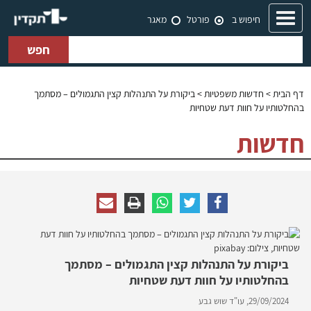
Toggle
חיפוש ב
פורטל
מאגר
navigation
חפש
דף הבית
>
חדשות משפטיות
> ביקורת על התנהלות קצין התגמולים – מסתמך
בהחלטותיו על חוות דעת שטחיות
חדשות
ביקורת על התנהלות קצין התגמולים – מסתמך
בהחלטותיו על חוות דעת שטחיות
29/09/2024,
עו"ד שוש גבע