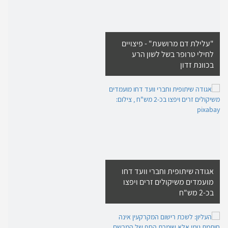
"עלילת דם מרושעת" - פיצויים
לחילי טרופר בשל לשון הרע
בכוונת זדון
אגודה שיתופית וחברי וועד דחו
מועמדים משיקולים זרים ויפצו
בכ-2 מש"ח