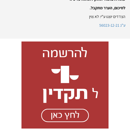
לסיכום, הערר מתקבל.
הצדדים יוצגו ע"י: לא צוין
ע"נ 56023-12-21