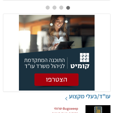
עו"ד/בעלי מקצוע
Bugsweep-שרותי