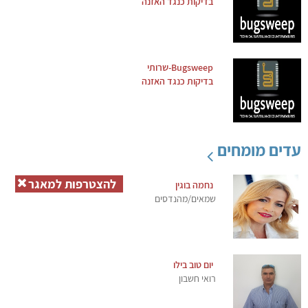
בדיקות כנגד האזנה
Bugsweep-שרותי
בדיקות כנגד האזנה
עדים מומחים
להצטרפות למאגר
נחמה בוגין
שמאים/מהנדסים
יום טוב בילו
רואי חשבון