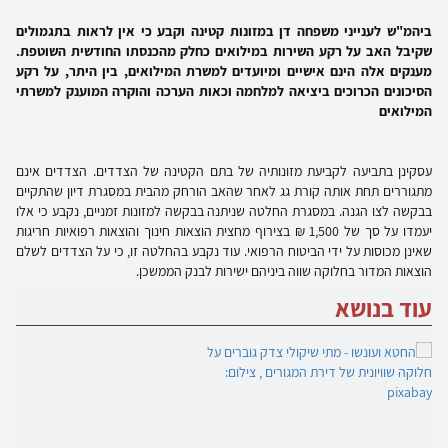
ביהמ"ש לענייני משפחה דן במזונות קטינה וקבע כי אין לראות בתגמולים
שקיבל האב על רקע השירות במילואים כחלק מהכנסתו החודשית השוטפת.
מענקים אלה הינם אישיים ומיועדים למשרת המילואים, בין היתר, על רקע
הסיכונים הכרוכים ביציאה למלחמה וכאות הערכה והוקרה המוענק למשרתי
המילואים
עסקינן בתביעה לקביעת מזונותיה של בתם הקטינה של הצדדים. הצדדים אינם
מתגוררים תחת אותה קורת גג לאחר שהאב הורחק מהבית במסגרת דיון שהתקיים
בבקשה לצו הגנה. במסגרת החלטה שניתנה בבקשה למזונות זמניים, נקבע כי אלו
יעמדו על סך של 1,500 ₪ בצירוף מחצית הוצאות חינוך והוצאות רפואיות חריגות
שאינן מכוסות על ידי הביטוח הרפואי. עוד נקבע בהחלטה זו, כי על הצדדים לשלם
הוצאות המדור בחלוקה שווה ביניהם ישירות לבנק הממשכן.
עוד בנושא