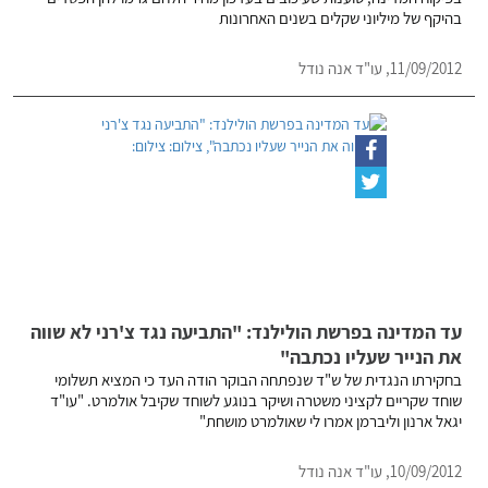
בהיקף של מיליוני שקלים בשנים האחרונות
11/09/2012, עו"ד אנה נודל
עד המדינה בפרשת הולילנד: "התביעה נגד צ'רני לא שווה
את הנייר שעליו נכתבה"
בחקירתו הנגדית של ש"ד שנפתחה הבוקר הודה העד כי המציא תשלומי
שוחד שקריים לקציני משטרה ושיקר בנוגע לשוחד שקיבל אולמרט. "עו"ד
יגאל ארנון וליברמן אמרו לי שאולמרט מושחת"
10/09/2012, עו"ד אנה נודל