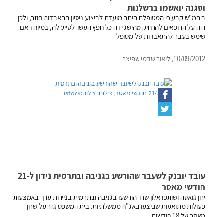
וסגנה יואשמו ברשלנות
ביהמ"ש קבע כי המטופלת היתה מועדת לביצוע ניסיון התאבדות חוזר, ולכן
היה על הרופאים להרחיק מהישג ידה כל חפץ העשוי לסייע לה, במיוחד אם
שימש בעבר להתאבדות של מטופל
10/09/2012, ליאור שדמי שפיצר
עובד יובנק לשעבר שהורשע בגניבה ובתרמית נידון ל-21
חודשי מאסר
ירון גואטה ושותפו אלון שרון הורשעו בגניבה ובתרמית בניירות ערך באמצעות
פעולות מתואמות שביצעו באג"ח ממשלתיות. בית המשפט גזר על שרון
מאסר של 18 חודשים