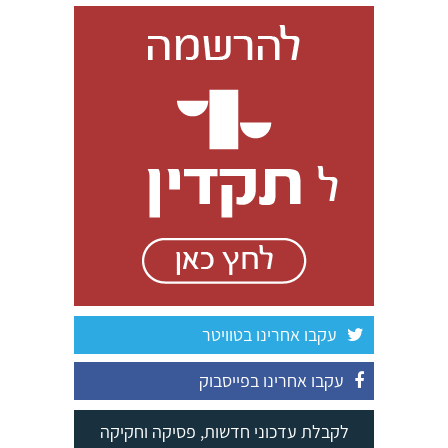
עקבו אחרינו בטוויטר
עקבו אחרינו בפייסבוק
לקבלת עדכוני חדשות, פסיקה וחקיקה