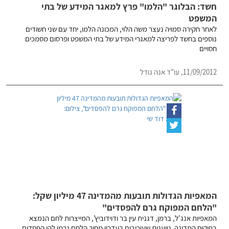
חשד: הבלוגר "הלמו" פרץ למאגר המידע של בתי
המשפט
לאחר חקירה סמויה נעצר משה הלוי, המכונה הלמו, יחד עם שני חשודים
נוספים בחשד לפריצה למאגרי המידע של בתי המשפט ופרסום מסמכים
חסויים
11/09/2012, עו"ד אנה נודל
המאפיות הגדולות תובעות מהמדינה 47 מיליון שקל:
"הלחם המפוקח גרם להפסדים"
המאפיות אנג'ל, ברמן, דגנית עין בר ודוידוביץ', המייצרות לחם הנמצא
בפיקוח המדינה, טוענות שעיכובים בעדכון מחיר הלחם גרמו להן הפסדים