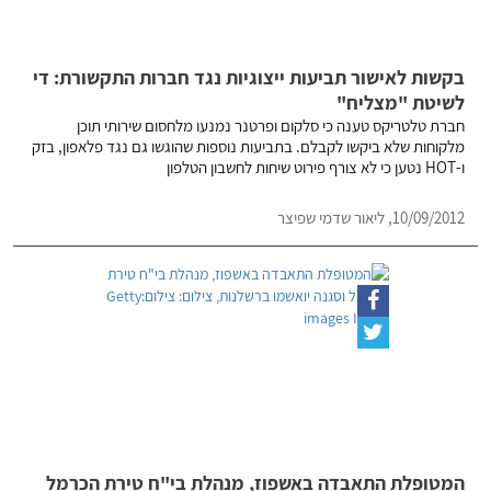
בקשות לאישור תביעות ייצוגיות נגד חברות התקשורת: די
לשיטת "מצליח"
חברת טלטריקס טענה כי סלקום ופרטנר נמנעו מלחסום שירותי תוכן
מלקוחות שלא ביקשו לקבלם. בתביעות נוספות שהוגשו גם נגד פלאפון, בזק
ו-HOT נטען כי לא צורף פירוט שיחות לחשבון הטלפון
10/09/2012, ליאור שדמי שפיצר
המטופלת התאבדה באשפוז, מנהלת בי"ח טירת הכרמל