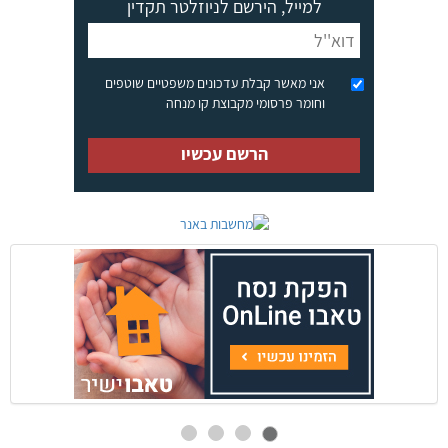
למייל, הירשם לניוזלטר תקדין
אני מאשר קבלת עדכונים משפטיים שוטפים
וחומר פרסומי מקבוצת קו מנחה
הרשם עכשיו