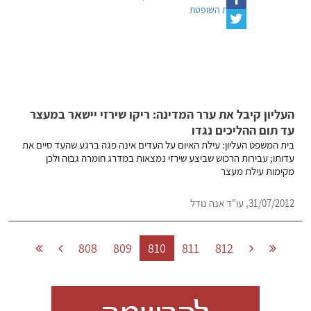
העליון קיבל את ערר המדינה: ריקו שירזי יישאר במעצר
עד תום ההליכים נגדו
בית המשפט העליון: עילת האיום על העדים אינה פגה ברגע שהעד סיים את
עדותו; עבירות הרכוש שביצע שירזי נמצאות במדרג חומרה גבוה ולכן
מקימות עילת מעצר
31/07/2012, עו"ד אנה נודל
808
809
810
811
812