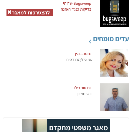
Bugsweep-שרותי
בדיקות כנגד האזנה
להצטרפות למאגר
עדים מומחים
נחמה בוגין
שמאים/מהנדסים
יום טוב בילו
רואי חשבון