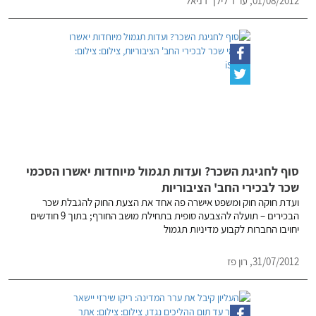
01/08/2012, עו"ד לילך דניאל
סוף לחגיגת השכר? ועדות תגמול מיוחדות יאשרו הסכמי
שכר לבכירי החב' הציבוריות
ועדת חוקה חוק ומשפט אישרה פה אחד את הצעת החוק להגבלת שכר
הבכירים – תועלה להצבעה סופית בתחילת מושב החורף; בתוך 9 חודשים
יחויבו החברות לקבוע מדיניות תגמול
31/07/2012, רון פז