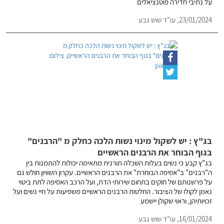
על נתיבי חדירה פוטנציאלים
23/01/2024,
עו"ד שוש גבע
בג"ץ : יש לשקול מינוי נשות הלכה כחלק מ "הרבנים"
בגוף הבוחר את הרבנים הראשיים
בג"ץ קבע כי נשים בעלות השכלה תורנית מתאימה יכולות להתמנות בין
ה"רבנים" ב"אסיפה הבוחרת" את הרבנים הראשיים. עקרון השוויון חולש גם
על פרשנותם של חוקים בתחום שירותי הדת, ועל הרכב האסיפה לתת ביטוי
נאמן לקולו של הציבור. החלטות הרבנים הראשיים משפיעות על חיי נשים ועל
זכויותיהן, וראוי שקולן יישמע
16/01/2024,
עו"ד שוש גבע