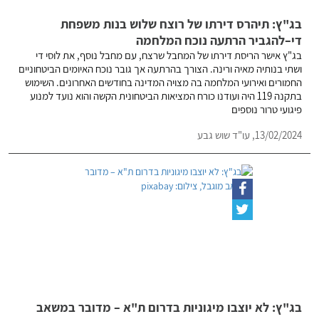
בג"ץ: תיהרס דירתו של רוצח שלוש בנות משפחת
די–להגביר הרתעה נוכח המלחמה
בג"ץ אישר הריסת דירתו של המחבל שרצח, עם מחבל נוסף, את לוסי די
ושתי בנותיה מאיה ורינה. הצורך בהרתעה אך גובר נוכח האיומים הביטחוניים
החמורים ואירועי המלחמה בה מצויה המדינה בחודשים האחרונים. השימוש
בתקנה 119 היה ועודנו כורח המציאות הביטחונית הקשה והוא נועד למנוע
פיגועי טרור נוספים
13/02/2024,
עו"ד שוש גבע
בג"ץ: לא יוצבו מיגוניות בדרום ת"א – מדובר במשאב