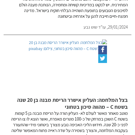
המתירנית. יש לנקוט במדיניות קשיחה ומחמירה, הנותנת מענה הולם
לסיכונים הטבועים בתופעת השהייה הבלתי חוקית בישראל. מדינה
חפצת-חיים חייבת להגן על אזרחיה וביטחונה
29/01/2024,
עו"ד שוש גבע
בצל המלחמה: העליון אישרר הריסת מבנה בן 20 שנה
בשטח C – מהווה סיכון בטחוני
מוטב מאוחר מאשר לעולם לא- העליון הורה על הריסת מבנה בן 5 קומות
בשטח C השוכן במרחק של כ-100 מטרים מאפרת, ואשר הוצא לו צו הריסה
לפני כ-20 שנה. חידוש הליכי האכיפה נובע מצורך ביטחוני מידי שהתעורר
בעקבות המלחמה, והצורך בשמירה על שדה ראייה פתוח המאפשר שליטה