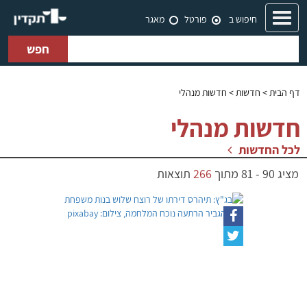
Toggle
חיפוש ב
פורטל
מאגר
navigation
חפש
דף הבית
> חדשות > חדשות מנהלי
חדשות מנהלי
לכל החדשות
מציג
90
-
81
מתוך
266
תוצאות