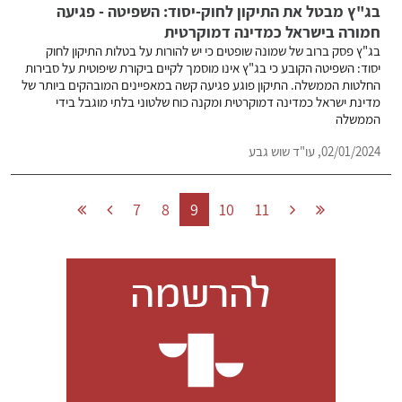
בג"ץ מבטל את התיקון לחוק-יסוד: השפיטה - פגיעה
חמורה בישראל כמדינה דמוקרטית
בג"ץ פסק ברוב של שמונה שופטים כי יש להורות על בטלות התיקון לחוק
יסוד: השפיטה הקובע כי בג"ץ אינו מוסמך לקיים ביקורת שיפוטית על סבירות
החלטות הממשלה. התיקון פוגע פגיעה קשה במאפיינים המובהקים ביותר של
מדינת ישראל כמדינה דמוקרטית ומקנה כוח שלטוני בלתי מוגבל בידי
הממשלה
02/01/2024,
עו"ד שוש גבע
7
8
9
10
11