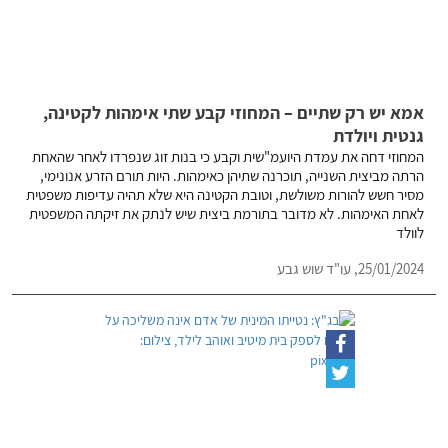
אמא יש רק שתיים – המחוזי קבע שתי אימהות לקטינה,
גנטית ויולדת
המחוזי דחה את עמדת היועמ"שית וקבע כי בנות זוג שנפרדו לאחר שהאחת
הרתה מביצית השנייה, תוכרנה שתיהן כאימהות. היות תורם הזרע אנונימי,
מסיר חשש להורות משולשת, וטובת הקטינה היא שלא תהיה עדיפות משפטית
לאחת האימהות. לא מדובר בתורמת ביצית שיש לנתק את זיקתה המשפטית
לוולד
25/01/2024,
עו"ד שוש גבע