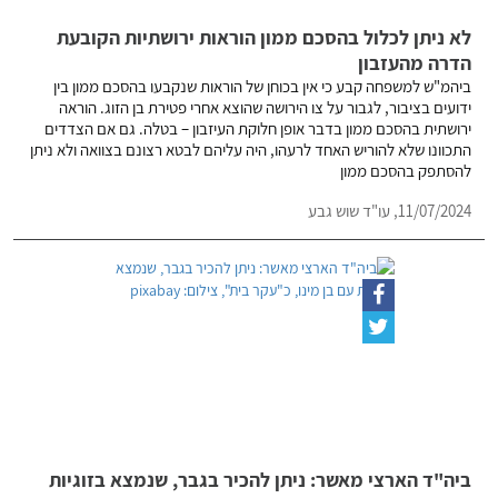
לא ניתן לכלול בהסכם ממון הוראות ירושתיות הקובעת
הדרה מהעזבון
ביהמ"ש למשפחה קבע כי אין בכוחן של הוראות שנקבעו בהסכם ממון בין
ידועים בציבור, לגבור על צו הירושה שהוצא אחרי פטירת בן הזוג. הוראה
ירושתית בהסכם ממון בדבר אופן חלוקת העיזבון – בטלה. גם אם הצדדים
התכוונו שלא להוריש האחד לרעהו, היה עליהם לבטא רצונם בצוואה ולא ניתן
להסתפק בהסכם ממון
11/07/2024,
עו"ד שוש גבע
ביה"ד הארצי מאשר: ניתן להכיר בגבר, שנמצא בזוגיות