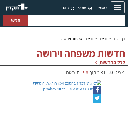
Toggle
חיפוש ב
פורטל
מאגר
navigation
חפש
דף הבית
> חדשות > חדשות משפחה וירושה
חדשות משפחה וירושה
לכל החדשות
מציג
40
-
31
מתוך
198
תוצאות