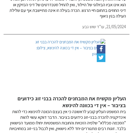
הוא אינו אביו הביולוגי של היילוד, ואין להחיל סטנדרטים של דיני הנזיקין או
דיני החוזים בתחום חיי הרגש. הכרה בעילה זו אינה מתיישבת אף עם שלילת
העילה בגין ניאוף
21/05/2024,
עו"ד שוש גבע
העליון מקשיח את המבחנים להכרה בבני זוג כידועים
בציבור – אין די בכוונה להינשא
בית המשפט העליון קובע לראשונה כי אין בעצם הכוונה להינשא כדי להוות
אינדיקציה להכרה בבני-זוג כידועים בציבור. הדבר דווקא עשוי להוות
"הסכמה מכללא" שלפיה הזכויות והחובות המשפטיות יחולו ממועד הנישואין
בלבד. זוגות רבים מתגוררים יחד ללא נישואין, ואין לכבול בני-זוג במחויבויות