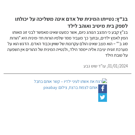
בג"ץ: נטייתו המינית של אדם אינה משליכה על יכולתו
לספק בית מיטיב ואוהב לילד
בג"ץ קבע כי המצב הנוהג כיום, אשר כמעט שאינו מאפשר לבני זוג מאותו
המין לאמץ ילדים, ובתוך כך מעביר מסר שלפיו הורות חד-מינית היא "הורות
סוג ב'" – הוא מצב שאינו הולם עקרונות של שוויון וכבוד האדם. הדגש הוא על
מערכת זוגית יציבה אליה יימסר הילד, ולנטייה המינית של ההורים אין השפעה
על טובת הילד
01/01/2024,
עו"ד שוש גבע