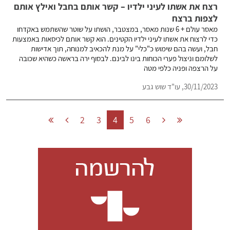
רצח את אשתו לעיני ילדיו – קשר אותם בחבל ואילץ אותם
לצפות ברצח
מאסר עולם + 6 שנות מאסר, במצטבר, הושתו על שוטר שהשתמש באקדחו
כדי לרצוח את אשתו לעיני ילדיו הקטינים. הוא קשר אותם לכיסאות באמצעות
חבל, ועשה בהם שימוש כ"כלי" על מנת להכאיב למנוחה, תוך אדישות
לשלומם וניצול פערי הכוחות בינו לבינם. לבסוף ירה בראשה כשהיא שכובה
על הרצפה ופניה כלפי מטה
30/11/2023,
עו"ד שוש גבע
2
3
4
5
6