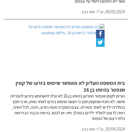
אשר לא התכוונו ליטול על עצמם
08/05/2024,
עו"ד שוש גבע
בית המשפט העליון לא מאפשר שימוש בזרעו של קטין
שנפטר בהיותו בן 16
הורים לקטין שנפטר מסרטן בהיותו בן 16 לא יוכלו להשתמש בזרעו להפריית
אישה. לא הוכח שהקטין חפץ כי ייעשה שימוש בזרעו לאחר מותו, או כי חפץ
בהולדת ילדים לאחר פטירתו. עצם הפקדת מנות הזרע, הינה, לכל היותר,
ראיה לרצונו להוליד ילדים במהלך חייו. יש לנהוג ביראת הכבוד הנדרשת
כלפי רצונו של הנפטר
30/04/2024,
עו"ד שוש גבע