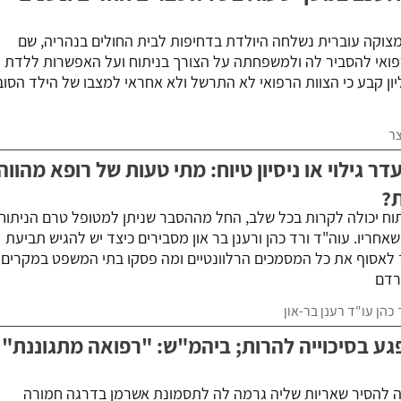
צוקה עוברית נשלחה היולדת בדחיפות לבית החולים בנהריה, שם
רפואי להסביר לה ולמשפחתה על הצורך בניתוח ועל האפשרות ללדת
ון קבע כי הצוות הרפואי לא התרשל ולא אחראי למצבו של הילד הסוב
צר
עדר גילוי או ניסיון טיוח: מתי טעות של רופא מהווה
ת?
וח יכולה לקרות בכל שלב, החל מההסבר שניתן למטופל טרם הניתוח
חריו. עוה"ד ורד כהן ורענן בר און מסבירים כיצד יש להגיש תביעת
ך לאסוף את כל המסמכים הרלוונטיים ומה פסקו בתי המשפט במקרים
רדם
 כהן
עו"ד רענן בר-און
פגע בסיכוייה להרות; ביהמ"ש: "רפואה מתגוננת"
 להסיר שאריות שליה גרמה לה לתסמונת אשרמן בדרגה חמורה