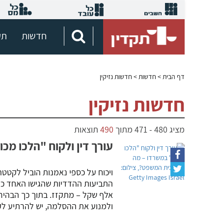
חדשות
תק
דף הבית
> חדשות > חדשות נזיקין
חדשות נזיקין
מציג
480
-
471
מתוך
490
תוצאות
עורך דין ולקוח "הלכו מ
ויכוח על כספי נאמנות הוביל לקטטה
אלף שקל – מתקזז. בתוך כך הבהיר 
ולמנוע את ההסלמה, יש להרתיע לק