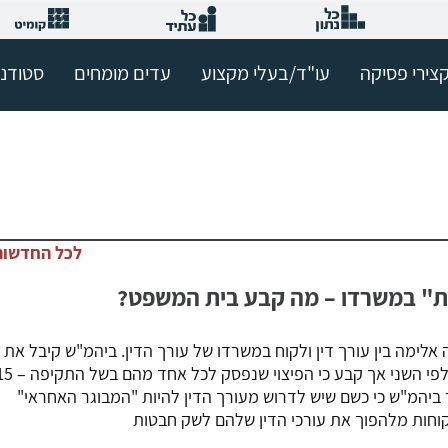
צירי פסיקה
עו"ד/בעלי מקצוע
עדים מומחים
סטודנ
לכל החדשות
כות" במשרדו – מה קבע בית המשפט?
 אלימה בין עורך דין ולקוח במשרדו של עורך הדין. ביהמ"ש קיבל את
התביעות ההדדיות שהגישו האחד כלפי השני אך קבע כי הפיצוי שנפסק לכל א
ביהמ"ש כי כשם שיש לדרוש מעורך הדין להיות "המבוגר האחראי"
וחות מלהפוך את עורכי הדין שלהם לשק חבטות