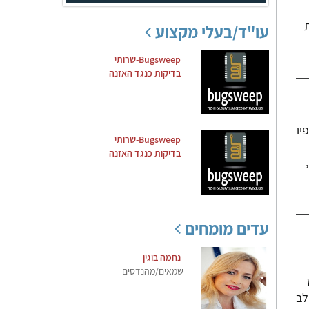
עו"ד/בעלי מקצוע
Bugsweep-שרותי
בדיקות כנגד האזנה
יו
Bugsweep-שרותי
בדיקות כנגד האזנה
עדים מומחים
נחמה בוגין
שמאים/מהנדסים
לב