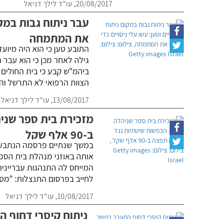
20/08/2017,
עו"ד לילך דניאל
עבר ניתוח גבות במקו
את המתמחה
התובע טען כי הוא היה מיוע
גילה לאחר מכן כי הוא עבר נ
ביהמ"ש קבע כי בית החולים ה
הצוות הרפואי לא התרשל ו
13/08/2017,
עו"ד לילך דניאל
מזכירת בית ספר שני
ב-90 אלף שקל
במשך שנתיים פרסמה הנתבעת 
אותה באוזני מנהלת בית הספ
המייחס לה התנהגות עבריינית
לחייב בפרסום התנצלות: "מס
10/08/2017,
עו"ד לילך דניאל
ניתוח קיסרי דחוף 