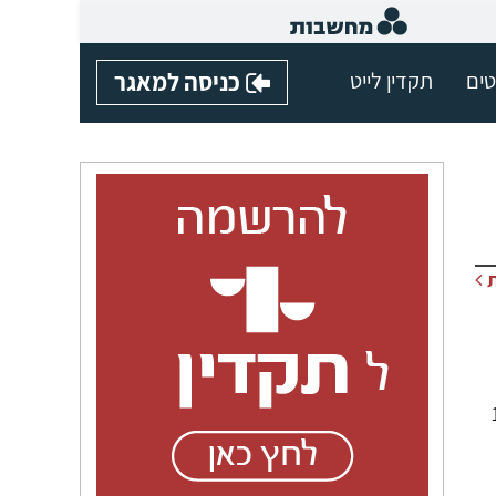
טים
תקדין לייט
כניסה למאגר
חד מהם בשל התקיפה – 15