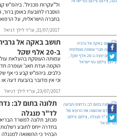
ול"עקרות מכנית". ביהמ"ש קב
הוסברו לתובעת באופן ברור, ו
בחברה הישראלית, על הרפואה
31/07/2017,
עו"ד לילך דניאל
תושב באקה אל גרביה
ב-20 אלף שקל
עמותה העוסקת בהעלאת עולי ר
כלבים. ביהמ"ש קבע כי אף שלא
וכי אין מדובר בהבעת דעה או 
23/07/2017,
עו"ד לילך דניאל
תלונה בתום לב: נד
לד"ר מנגלה
מכתב תלונה למשרד הבריאו
בחדרה ייחס לתובע רשלנות פ
הבהיר כי ההשוואה למנגלה 