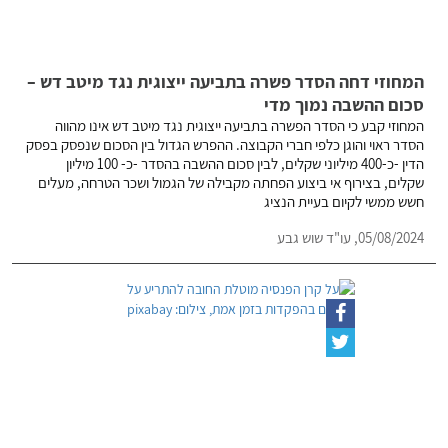
המחוזי דחה הסדר פשרה בתביעה ייצוגית נגד מיטב דש –
סכום ההשבה נמוך מדי
המחוזי קבע כי הסדר הפשרה בתביעה ייצוגית נגד מיטב דש אינו מהווה
הסדר ראוי והוגן כלפי חברי הקבוצה. ההפרש הגדול בין הסכום שנפסק בפסק
הדין -כ-400 מיליוני שקלים, לבין סכום ההשבה בהסדר -כ- 100 מיליון
שקלים, בצירוף אי ביצוע הפחתה מקבילה של הגמול ושכר הטרחה, מעלים
חשש ממשי לקיום בעיית הנציג
05/08/2024,
עו"ד שוש גבע