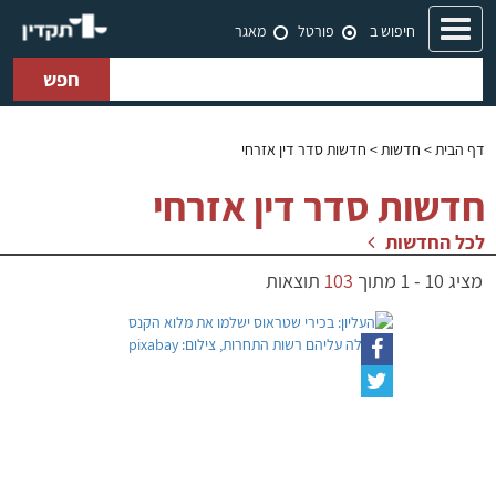
Toggle
חיפוש ב
פורטל
מאגר
navigation
חפש
דף הבית
> חדשות > חדשות סדר דין אזרחי
חדשות סדר דין אזרחי
לכל החדשות
מציג
10
-
1
מתוך
103
תוצאות