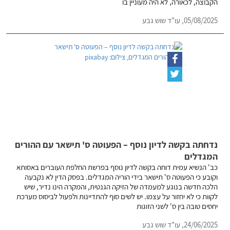
הקבוצה, לכאורה, לא היה מעוניין בו
05/08/2025,
עו"ד שוש גבע
נדחתה בקשה לדיון נוסף – הפעוטה ס' תישאר עם ההורים
המגדלים
כב' הנשיא עמית דוחה בקשה לדיון נוסף בפרשת החלפת העוברים באסותא
וקובע כי הפעוטה ס' תישאר בידי הוריה המגדלים. בפסק הדין לא נקבעה
הלכה חדשה בנוגע למעמדה של הזיקה הגנטית, והמקרה הינו נדיר, שיש
לקוות כי לא יחזור על עצמו. יש לשים סוף להתדיינות ולפעול לביסוס מערכת
יחסים טובה בין ס' לשני הזוגות
24/06/2025,
עו"ד שוש גבע