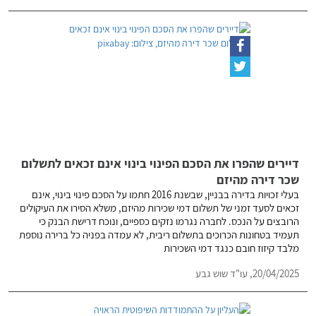
דיירים שהפרו את הסכם הפינוי בינוי אינם זכאים לתשלום
שכר דירה מהיזם
בעלי זכויות בדירה בבניין, שבשנת 2016 חתמו על הסכם פינוי בינוי, אינם
זכאים לסעד זמני של תשלום דמי שכירות מהיזם, משלא הסירו את העיקולים
הרובצים על הנכס. לחברה נגרמו נזקים כספיים, ונוכח דרישת הבנק כי
תעמיד בטחונות הכרוכים בתשלום ריבית, לא עמדה בפניה כל ברירה נוספת
מלבד קיזוז חובם כנגד דמי השכירות
20/04/2025,
עו"ד שוש גבע