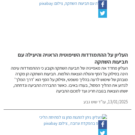
העליון על ההתמודדות השיפוטית הראויה והיעילה עם
תביעות השתקה
העליון מחדד את מאפייניה של תביעת השתקה וקובע כי ההתמודדות עימה
הינה בסילוק על הסף והטלת הוצאות הולמות. תביעות השתקה הן מקרה
מובהק של שימוש לרעה בהליך משפטי, וסילוק על הסף הוא 'דרך המלך'
לגדוע את ההליך הפסול, בעודו באיבו. כאשר התבררה התביעה ונדחתה,
יושתו הוצאות בגובה חריג ועד לסכום התביעה
13/01/2025,
עו"ד שוש גבע