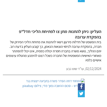
העליון: ניתן להתנות מתן צו לפתיחת הליכי חדל"פ
בהפקדת ערובה
בית המשפט של חדלות פירעון רשאי להתנות את פתיחת הליכי הפירוק של
חברה, בהפקדת ערובה לכיסוי הוצאות הנאמן, כך קובע העליון בדעת רוב.
יוזם ההליך, נושא משרה בחברה חסרת יכולת כספית, אינו יכול להסתתר
מאחורי האישיות המשפטית של החברה כשכל רצונו להימנע מהטלת עיצומים
אישיים כלפיו
02/12/2024,
עו"ד שוש גבע