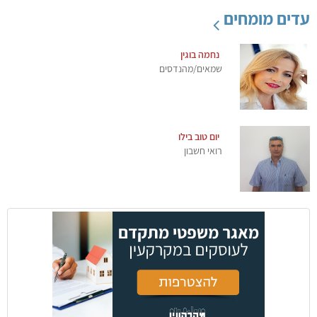
עדים מומחים
נחמה בוגין
שמאים/מהנדסים
יום טוב בילו
רואי חשבון