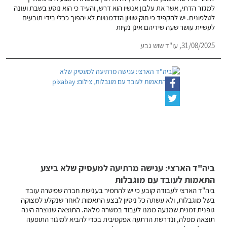
למגזר הדתי, אשר את עלבון אנשיו הוא דרש, והעיד כי הוא נוסע בשבת ועונה
לטלפונים. יש להקפיד כי חוק שוויון הזדמנויות לא יהפוך ככלי בידי תובעים
לעשיית עושר שעה שידיהם אינן נקיות
31/08/2025,
עו"ד שוש גבע
ביה"ד הארצי: ענישה מרתיעה למעסיק שלא ביצע
התאמות לעובד עם מוגבלות
ביה"ד הארצי לעבודה קובע כי יש להחמיר בענישת חברה שפיטרה עובד
בשל מוגבלות, ולא עשתה כל ניסיון לבצע התאמות לאחר שנקלע למצוקה
גופנית זמנית שמנעה ממנו לעבוד במשרה מלאה. התוצאה שנוצרה הינה
תוצאה מפלה, ונדרשת הרתעה אפקטיבית בכדי להביא למיגור התופעה