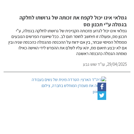
גמלאי אינו יכול לקפח את זכותה של גרושתו לחלקה
בגמלה ע"י תכנון מס
גמלאי אינו יכול לגרוע מזכותה הקניינית של גרושתו לחלקה בגמלה, ע"י
תכנון מס, ופעולה זו תיחשב לחוסר תום לב. ככל שייווצרו הפרשים הנובעים
ממסלול המיסוי שבחר, בין אם ידווח על ההכנסה מהגמלה כהכנסה שניה ובין
אם לא יבצע תיאום מס, יהא עליו לשלם את ההפרש לידי האישה כאילו
מוסתה הגמלה כהכנסה ראשונה
29/04/2025,
עו"ד שוש גבע