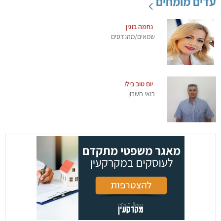
עדים מומחים
נחמה בוגין
שמאים/מהנדסים
יום טוב בילו
רואי חשבון