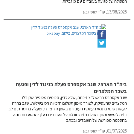
הפסולה של פגיעה בעובדים עם מוגבלות
13/08/2025,
עו"ד שוש גבע
ביה"ד הארצי: שגב אקספרס פעלה בניגוד לדין ופגעה
בשכר המלצרים
שגב אקספרס בראשל"צ ניכתה, שלא כדין, סכומים מטיפים שקיבלו
המלצרים שהעסיקה, לצורך מימון תשלום הזכויות הסוציאליות. שגב בחרה
לעשות שינוי בתנאי העסקת העובדים באופן חד צדדי, ופעלה בחוסר תום לב
בניהול משא ומתן. החלת תניה חורגת על העובדים בענף המסעדות תהא
בהסכמה מפורשת של העובדים ובכתב
01/07/2025,
עו"ד שוש גבע