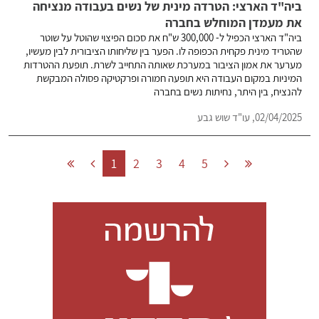
ביה"ד הארצי: הטרדה מינית של נשים בעבודה מנציחה
את מעמדן המוחלש בחברה
ביה"ד הארצי הכפיל ל- 300,000 ש"ח את סכום הפיצוי שהוטל על שוטר
שהטריד מינית פקחית הכפופה לו. הפער בין שליחותו הציבורית לבין מעשיו,
מערער את אמון הציבור במערכת שאותה התחייב לשרת. תופעת ההטרדות
המיניות במקום העבודה היא תופעה חמורה ופרקטיקה פסולה המבקשת
להנציח, בין היתר, נחיתות נשים בחברה
02/04/2025,
עו"ד שוש גבע
1
2
3
4
5