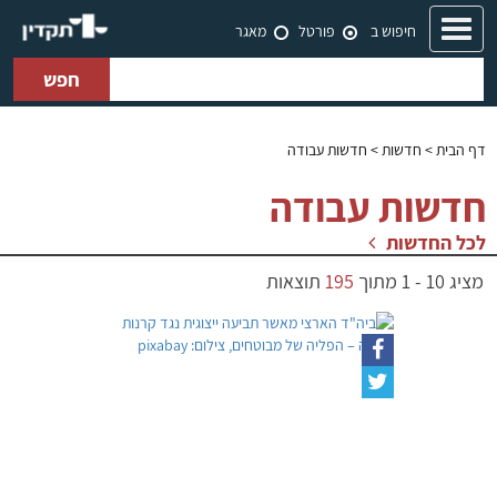
Toggle
חיפוש ב
פורטל
מאגר
navigation
חפש
דף הבית
> חדשות > חדשות עבודה
חדשות עבודה
לכל החדשות
מציג
10
-
1
מתוך
195
תוצאות