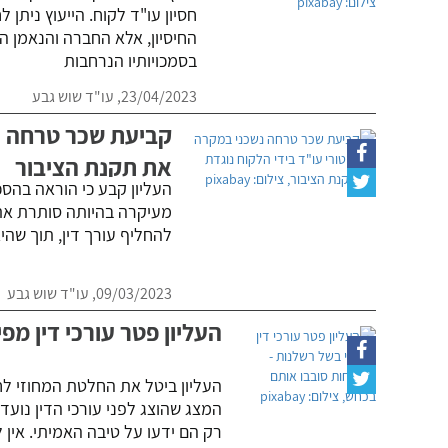
חסיון עו"ד לקוח. הייעוץ ניתן
החיסיון, אלא החברה והנאמן ה
בסמכויותיו הנרחבות
23/04/2023,
עו"ד שוש גבע
קביעת שכר טרחה נש
את תקנת הציבור
העליון קבע כי הוראה בהס
מעיקרה בהיותה סותרת את 
להחליף עורך דין, תוך שה
09/03/2023,
עו"ד שוש גבע
העליון פטר עורכי דין מ
העליון ביטל את החלטת המחוזי לחי
המצג שהוצג לפני עורכי הדין נוע
רק הם ידעו על טיבה האמיתי. אין 