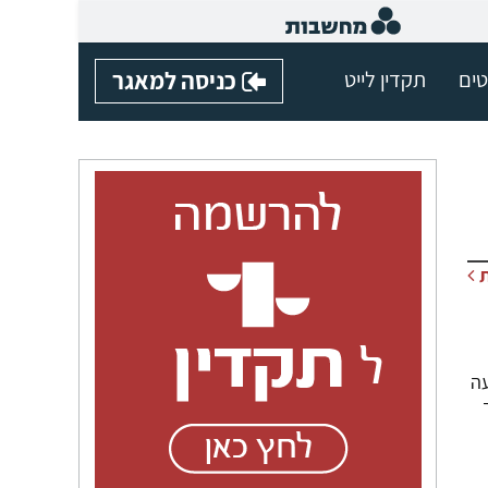
טים
תקדין לייט
כניסה למאגר
עה