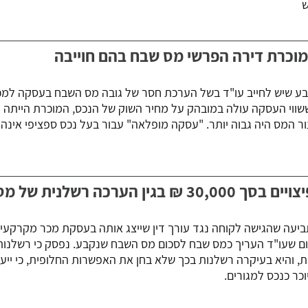
ש
מוכרת דירה הפרשי מס שבח בהם חוייבה
ע שיש לחייב עו"ד בשל הערכת חסר של גובה מס השבח בעסקה למכ
ששווי העסקה עולה במובהק על מחיר השוק של הנכס, המוכרת הייתה
 המס היה גבוה יותר. "עסקה מופלאה" עבור בעל נכס ספציפי אינה
עורך דין ישלם ללקוחה פיצויים בסך 30,000 ₪ בגין הערכה רשלנית של מ
עה שהגישה לקוחה נגד עורך דין שייצג אותה בעסקת מכר מקרקעין
ם שעו"ד העריך כמס שבח לסכום מס השבח שנקבע. נפסק כי רשלנות
, והיא בעיקרה רשלנות בכך שלא בחן את האפשרות החלופית, כי ייע
וכר כנכס למגורים.