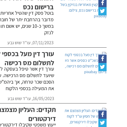
ברישום נכס
בוטל פסק דין שהטיל אחריות
מדובר בהרחבת יתר של חובת 
לנזק
07/11/2023,
עו"ד שוש גבע
עורך דין מעל בכספי 
לתשלום מס רכישה
עורך דין אשר טיפל בעסקה לר
שיועד לתשלום מס הרכישה. עוה
הסכם שכר טרחה, אך ביהמ"ש 
את המעילה בכספי הלקוח
16/05/2023,
עו"ד שוש גבע
תקדים: העליון מצמצם 
דירקטורים
ייעוץ משפטי שקיבלו דירקטור