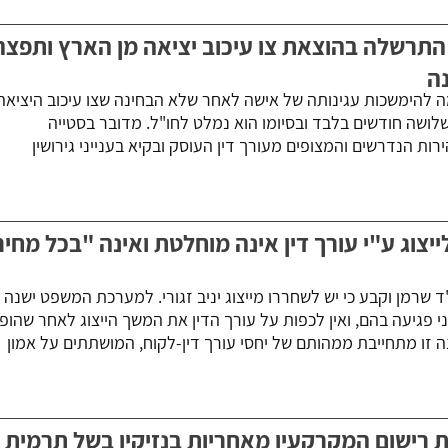
ד התרשלה בהוצאת צו עיכוב יציאה מן הארץ ותפצה
ה
ה להימשכות עגינותה של אישה לאחר שלא הבחינה שצו עיכוב היציאה
לושה חודשים בלבד ובסיומו הוא נמלט לחו"ל. מדובר בסטייה
ות הנדרשים והמצופים מעורך דין העוסק ובקיא בענייני גירושין
ייצוג ע"י עורך דין אינה מוחלטת ואינה "בכל מחיר
 שרמן וקבע כי יש לשחררו מייצוג יניב זגורי. למערכת המשפט ישנה
י פגיעה בהם, ואין לכפות על עורך הדין את המשך הייצוג לאחר שהופנ
ה זו מתחייבת ממהותם של יחסי עורך דין-לקוח, המושתתים על אמון
 רישום המקרקעין מאחריות בנזיקין בשל תרמית