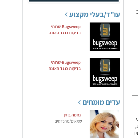
עו"ד/בעלי מקצוע
Bugsweep-שרותי
בדיקות כנגד האזנה
Bugsweep-שרותי
בדיקות כנגד האזנה
עדים מומחים
נחמה בוגין
שמאים/מהנדסים
,
ו