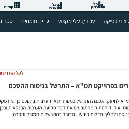
צירי פסיקה
עו"ד/בעלי מקצוע
עדים מומחים
סטודנ
לכל החדשות
יירים בפרוייקט תמ"א – התרשל בניסוח ההסכם
ט תמ"א לחיזוק המבנה התרשל בניסוח תנאי הערבות בהסכם כך שזו פק
ות. עוה"ד הסתיר מהתובעים את דבר פקיעת הערבות הבנקאית ובכך
ניסתו להליך חדלות פירעון. מדובר בהתרשלות חמורה והפרה