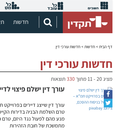
חדשות
תק
דף הבית
> חדשות > חדשות עורכי דין
חדשות עורכי דין
מציג
20
-
11
מתוך
330
תוצאות
עורך דין ישלם פיצוי לד
עורך דין שייצג דיירים בפרוייק
טרם השלמת הבניה בדירות הקיימ
מנע מהם לפעול נגד היזם, טרם כ
מתמשכת של חובת הזהירות