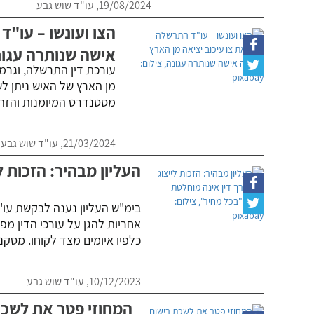
19/08/2024,
עו"ד שוש גבע
הצו ועונשו – עו"
אישה שנותרה עגונ
עורכת דין התרשלה, וגרמ
מן הארץ של האיש ניתן לש
מסטנדרט המיומנות והזהיר
21/03/2024,
עו"ד שוש גבע
העליון מבהיר: הזכות ל
בימ"ש העליון נענה לבקשת עו"ד
אחריות להגן על עורכי הדין מפנ
כלפיו איומים מצד לקוחו. מסקנ
10/12/2023,
עו"ד שוש גבע
המחוזי פטר את לשכת