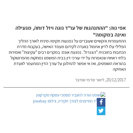
אפי נוה: "ההתנהגות של עו"ד נוגה ויזל דוחה, מגעילה
ואינה במקומה"
ההתעמרות והקשיים שעוברים על נפגעות תקיפה מינית לאורך ההליך
הפלילי עלו לדיון אתמול בוועדה לקידום מעמד האישה, בעקבות סדרת
הכתבות בתוכנית "הצנרת". נפגעת אונס: במקרים רבים "עקיצות" ואמירות
בלתי ראויות שנאמרות על ידי עורכי דין בבית המשפט נמחקות מהפרוטוקול
בהוראת השופטים, ואז אי אפשר להתלונן על עורך הדין המתעמר לוועדת
האתיקה
20/12/2017,
ליאור שדמי שפיצר