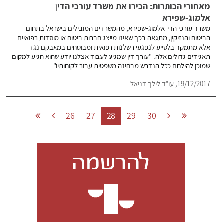
מאחורי הכותרות: הכירו את משרד עורכי הדין
אלמוג-שפירא
משרד עורכי הדין אלמוג-שפירא, מהמשרדים המובילים בישראל בתחום
הביטוח והנזיקין, מתגאה בכך שאינו מייצג חברות ביטוח או מוסדות רפואיים
אלא מתמקד בלסייע לנפגעי רשלנות רפואית ומבוטחים במאבקם נגד
תאגידים גדולים אלה: "עורך דין שמגיע לעבוד אצלנו יודע שהוא הגיע למקום
שמוכן להילחם ככל הנדרש מבחינה משפטית עבור לקוחותיו"
19/12/2017,
עו"ד לילך דניאל
26
27
28
29
30