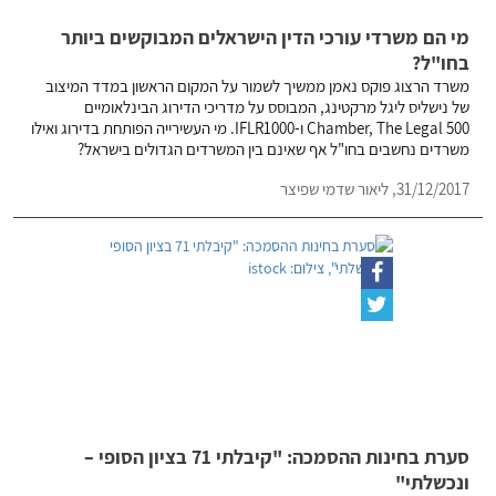
מי הם משרדי עורכי הדין הישראלים המבוקשים ביותר
בחו"ל?
משרד הרצוג פוקס נאמן ממשיך לשמור על המקום הראשון במדד המיצוב
של נישליס ליגל מרקטינג, המבוסס על מדריכי הדירוג הבינלאומיים
Chamber, The Legal 500 ו-IFLR1000. מי העשירייה הפותחת בדירוג ואילו
משרדים נחשבים בחו"ל אף שאינם בין המשרדים הגדולים בישראל?
31/12/2017,
ליאור שדמי שפיצר
סערת בחינות ההסמכה: "קיבלתי 71 בציון הסופי –
ונכשלתי"