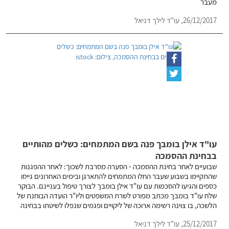
מעבר
26/12/2017,
עו"ד לילך דניאל
עו"ד אילן בומבך פנה בשם המתמחים: כשלים מהותיים
בבחינת ההסמכה
שבועיים לאחר בחינת ההסמכה - הסערה מסרבת לשכוך: לאחר ההפגנות
שהתקיימו בשבוע שעבר החלו המתמחים להתארגן ובימים האחרונים גייסו
כספים והגיעו להסכמות עם עו"ד אילן בומבך לצורך טיפול בעניינם. הבוקר
שלח עו"ד בומבך מכתב מפורט לשרת המשפטים וליו"ר הועדה הבוחנת של
הלשכה, בו צוינה רשימה ארוכה של ליקויים ופגמים שנפלו לשיטתו בבחינה
25/12/2017,
עו"ד לילך דניאל