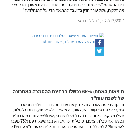
בית המשפט: "שעה שתביעה נמחקת ומתיישנת בה בעת שעורך הדין מייצג
את הלקוח, עלול עורך הדין בדיעבד לתת את הדין על התנהלות זו"
27/12/2017,
עו"ד לילך דניאל
תוצאות האמת: 66% נכשלו בבחינת ההסמכה האחרונה
של לשכת עוה"ד
הבוקר פרסמה לשכת עורכי הדין את אחוזי המעבר בבחינת ההסמכה
שנערכה לפני שבועיים. התוצאות, יש שיאמרו, לא מפתיעות ביחס לקולות
שעלו זמן קצר לאחר הבחינה בנוגע לרמת הקושי: 66% אחוזים מהנבחנים –
נכשלו. את טבלת המעבר מובילות, כרגיל, האוניברסיטאות עם 75% מעבר
לעומת 27% למכללות. בראש טבלת העוברים: אוניברסיטת ת"א עם 81%