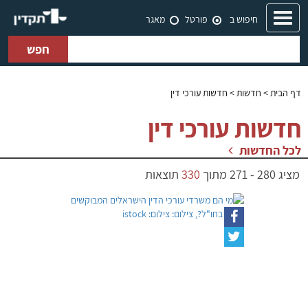
Toggle
חיפוש ב
פורטל
מאגר
navigation
חפש
דף הבית
> חדשות > חדשות עורכי דין
חדשות עורכי דין
לכל החדשות
מציג
280
-
271
מתוך
330
תוצאות