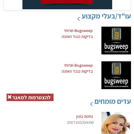
עו"ד/בעלי מקצוע
Bugsweep-שרותי
בדיקות כנגד האזנה
Bugsweep-שרותי
בדיקות כנגד האזנה
להצטרפות למאגר
עדים מומחים
נחמה בוגין
שמאים/מהנדסים