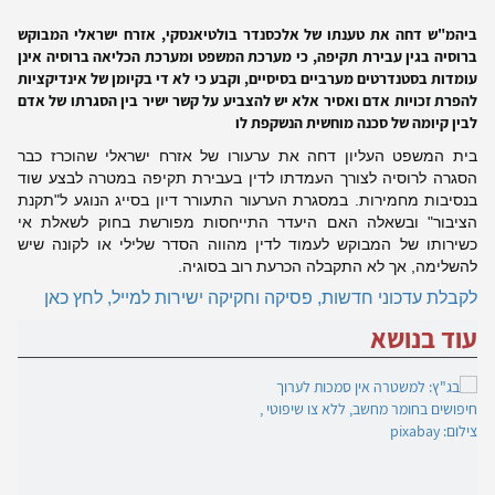
ביהמ"ש דחה את טענתו של אלכסנדר בולטיאנסקי, אזרח ישראלי המבוקש
ברוסיה בגין עבירת תקיפה, כי מערכת המשפט ומערכת הכליאה ברוסיה אינן
עומדות בסטנדרטים מערביים בסיסיים, וקבע כי לא די בקיומן של אינדיקציות
להפרת זכויות אדם ואסיר אלא יש להצביע על קשר ישיר בין הסגרתו של אדם
לבין קיומה של סכנה מוחשית הנשקפת לו
בית המשפט העליון דחה את ערעורו של אזרח ישראלי שהוכרז כבר
הסגרה לרוסיה לצורך העמדתו לדין בעבירת תקיפה במטרה לבצע שוד
בנסיבות מחמירות. במסגרת הערעור התעורר דיון בסייג הנוגע ל"תקנת
הציבור" ובשאלה האם היעדר התייחסות מפורשת בחוק לשאלת אי
כשירותו של המבוקש לעמוד לדין מהווה הסדר שלילי או לקונה שיש
להשלימה, אך לא התקבלה הכרעת רוב בסוגיה.
לקבלת עדכוני חדשות, פסיקה וחקיקה ישירות למייל, לחץ כאן
עוד בנושא