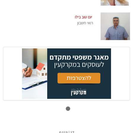
יום טוב בילו
רואי חשבון
S:113
|
17