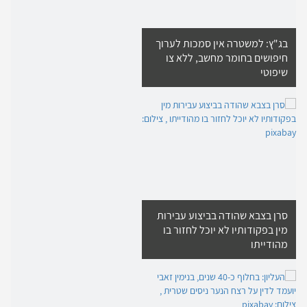
בג"ץ: למשטרה אין סמכות לערוך
חיפושים בחומר מחשב, ללא צו
שיפוטי
סרן בצבא שהודה בביצוע עבירות
מין בפקודותיו לא יוכל לחזור בו
מהודייתו