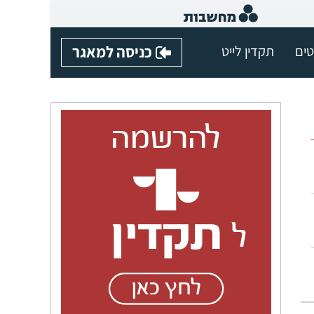
טים
תקדין לייט
כניסה למאגר