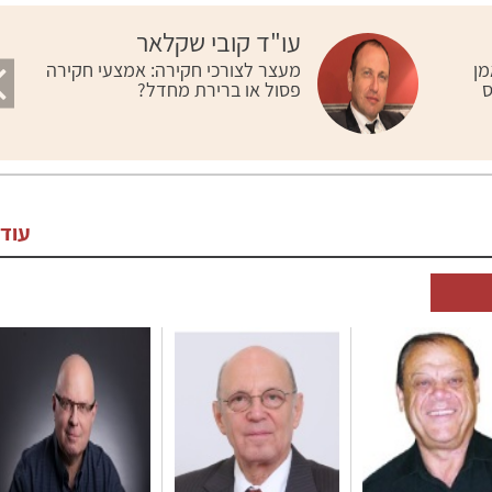
הבא
עו"ד קובי שקלאר
מן
מעצר לצורכי חקירה: אמצעי חקירה
ס
פסול או ברירת מחדל?
עוד