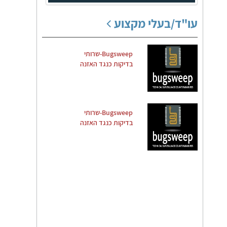
עו"ד/בעלי מקצוע
Bugsweep-שרותי
בדיקות כנגד האזנה
Bugsweep-שרותי
בדיקות כנגד האזנה