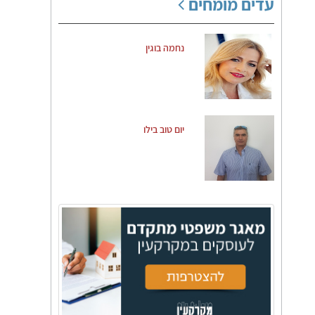
עדים מומחים
נחמה בוגין
יום טוב בילו
שמאים/מהנדסים
רואי חשבון