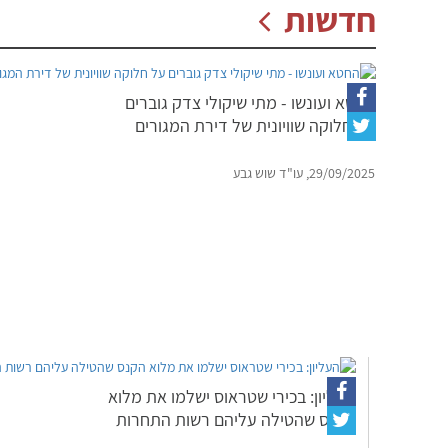
חדשות
החטא ועונשו - מתי שיקולי צדק גוברים
על חלוקה שוויונית של דירת המגורים
29/09/2025, עו"ד שוש גבע
העליון: בכירי שטראוס ישלמו את מלוא
הקנס שהטילה עליהם רשות התחרות