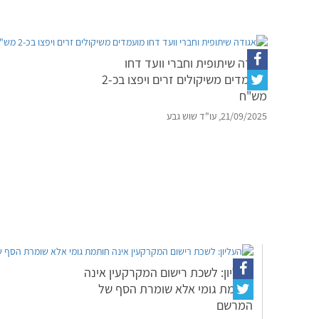
אגודה שיתופית וחברי וועד דחו
מועמדים משיקולים זרים ויפצו בכ-2
מש"ח
21/09/2025, עו"ד שוש גבע
העליון: לשכת רישום המקרקעין אינה
חותמת גומי אלא שומרת הסף של
המרשם