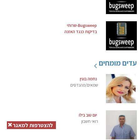
Bugsweep-שרותי
בדיקות כנגד האזנה
עדים מומחים
נחמה בוגין
שמאים/מהנדסים
יום טוב בילו
רואי חשבון
להצטרפות למאגר