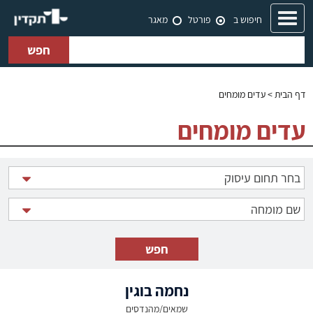
Toggle
חיפוש ב
פורטל
מאגר
navigation
חפש
דף הבית
> עדים מומחים
עדים מומחים
נחמה בוגין
שמאים/מהנדסים