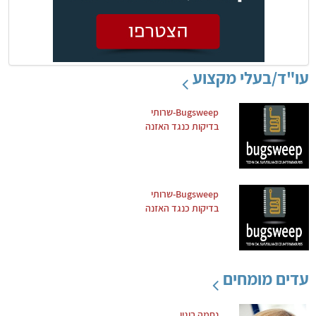
עו"ד/בעלי מקצוע
Bugsweep-שרותי
בדיקות כנגד האזנה
Bugsweep-שרותי
בדיקות כנגד האזנה
עדים מומחים
נחמה בוגין