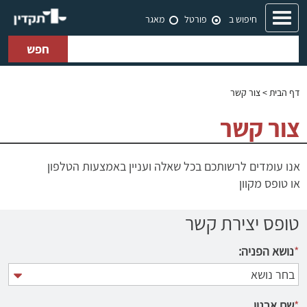
Toggle
חיפוש ב
פורטל
מאגר
navigation
חפש
דף הבית
> צור קשר
צור קשר
אנו עומדים לרשותכם בכל שאלה ועניין באמצעות הטלפון
או טופס מקוון
טופס יצירת קשר
*
נושא הפניה:
*
שם ארגון