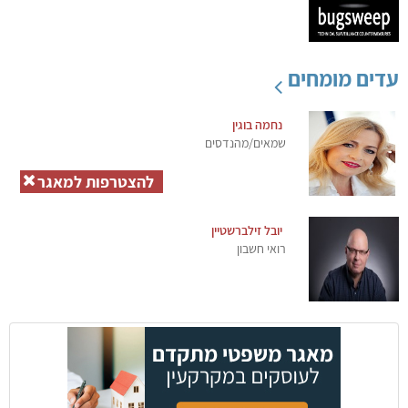
עדים מומחים
נחמה בוגין
שמאים/מהנדסים
להצטרפות למאגר
יובל זילברשטיין
רואי חשבון