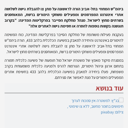
ביהמ"ש המחוזי בתל-אביב הורה לראשונה על מתן צו להגבלת גישה לשלושה
אתרי אינטרנט המפרסמים ומפעילים משחקי הימורים ברשת, המאוחסנים
בשרתים מחוץ לישראל. מנהל מחלקת הסייבר בפרקליטות המדינה: "בקרוב
תוגשנה בקשות נוספות להסרה או חסימת גישה לאתרים אלה"
בעקבות פעילות משותפת של מחלקת הסייבר בפרקליטות המדינה, כוח המשימה
להימורים באינטרנט והיחידה למאבק בפשיעה הכלכלית בלהב 433, הורה ביהמ"ש
המחוזי בתל-אביב לראשונה על מתן צו להגבלת גישה לשלושה אתרי אינטרנט
המפרסמים ומפעילים משחקי הימורים ברשת, המאוחסנים בשרתים מחוץ לישראל.
במסגרת מיקוד מאמץ של משטרת ישראל מול תופעות של פשיעה כלכלית חמורה
בתחום ארגון וניהול הימורים, הגורמות להרס ולפגיעה כלכלית משמעותית בקרב
משפחות, פעלו ביחידה למאבק בפשיעה הכלכלית בלהב 433 בחשיפת אתרים
המפעילים הימורים על מנת לאפשר את סגירתם.
עוד בנושא