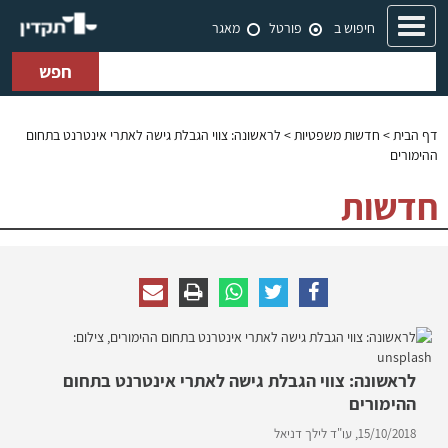
Toggle
חיפוש ב
פורטל
מאגר
navigation
חפש
דף הבית
>
חדשות משפטיות
> לראשונה: צווי הגבלת גישה לאתרי אינטרנט בתחום
ההימורים
חדשות
לראשונה: צווי הגבלת גישה לאתרי אינטרנט בתחום
ההימורים
15/10/2018,
עו"ד לילך דניאל