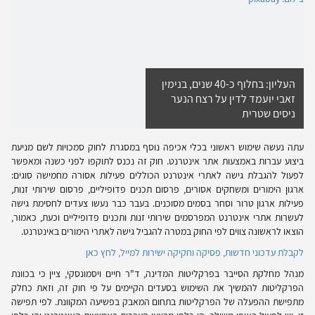
העליון: בחלוף כ-40 שנים, בנימין
זאבי יועמד לדין על רצח הנער
ניסים שטרית
עתה נעשה שימוש ראשוני בכלי אכיפה נוסף במסגרת לחוק סמכויות לשם מניעת
ביצוע עברות באמצעות אתר אינטרנט. חוק זה נכנס לתוקפו לפני כשנה ומאפשר
לפעול להגבלת גישה לאתרי אינטרנט הכוללים פעילות אסורה מחמישה סוגים:
ארגון הימורים ומשחקים אסורים, פרסום תכנים פדופיליים, פרסום שירותי זנות,
פעילות ארגון טרור וסחר בסמים מסוכנים. בעבר כבר נעשו צעדים לחסימת גישה
לעשרות אתרי אינטרנט המפרסמים שירותי זנות ותכנים פדופיליים וכעת, כאמור,
הוצאו לראשונה צווים לפי החוק במטרה להגביל גישה לאתרי הימורים באינטרנט.
לקבלת עדכוני חדשות, פסיקה וחקיקה ישירות למייל, לחץ כאן
מנהל מחלקת הסייבר בפרקליטות המדינה, ד"ר חיים ויסמונסקי, ציין כי בכוונת
הפרקליטות להמשיך את השימוש בסעדים הקיימים על פי חוק זה, וזאת כחלק
מתפישת ההפעלה של הפרקליטות בתחום המאבק בפשיעה המקוונת. לפי תפישה