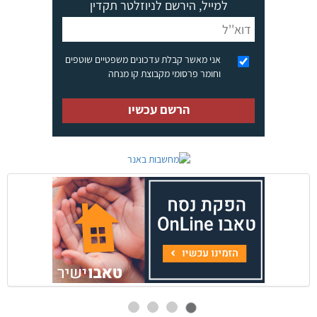
למייל, הירשם לניוזלטר תקדין
אני מאשר קבלת עדכונים משפטיים שוטפים
וחומר פרסומי מקבוצת קו מנחה
הרשם עכשיו