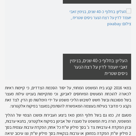
העליון: בחלוף כ-40 שנים, בנימין
זאבי יועמד לדין על רצח הנער
ניסים שטרית
במאי 2016 קבע בית המשפט המחוזי, על יסוד הסכמת הצדדים, כי קיימות ראיות
לכאורה להוכחת המעשים המיוחסים לאביטן, וכי מתקיימות בעניינו עילות מעצר
בשל מסוכנות ובשל חשש לשיבוש הליכי משפט על ידי הימלטות מן הדין. לצד זאת
נקבע כי מדובר בעילות בעוצמה המאפשרת להסתפק במעצר בפיקוח אלקטרוני.
מטעם זה, כמו גם בשל חלוף הזמן מאז ביצוע העבירות ומשכו הצפוי של ההליך
המשפטי, הורה בית המשפט על מעצרו של אביטן בפיקוח אלקטרוני, בתנאי ערבות,
ובהן הפקדת 4 ערבויות צד ג' בסך מיליון ש"ח כל אחת; הפקדת ערבות עצמית בסך
2 מיליון ש"ח; הפקדה במזומן או ערבות בנקאית בסך מיליון ש"ח; וצו עיכוב יציאה