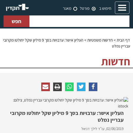
Toggle
חיפוש ב
פורטל
מאגר
navigation
חפש
דף הבית
>
חדשות משפטיות
> העליון אישר: ערבויות בסך 9 מיליון שקל יחולטו מקרובי
עבריין נמלט
חדשות
העליון אישר: ערבויות בסך 9 מיליון שקל יחולטו מקרובי
עבריין נמלט
02/06/2019,
עו"ד לילך דניאל