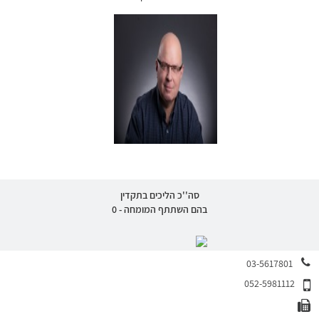
סה''כ הליכים בתקדין
בהם השתתף המומחה - 0
03-5617801
052-5981112