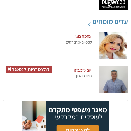
עדים מומחים
נחמה בוגין
שמאים/מהנדסים
להצטרפות למאגר
יום טוב בילו
רואי חשבון