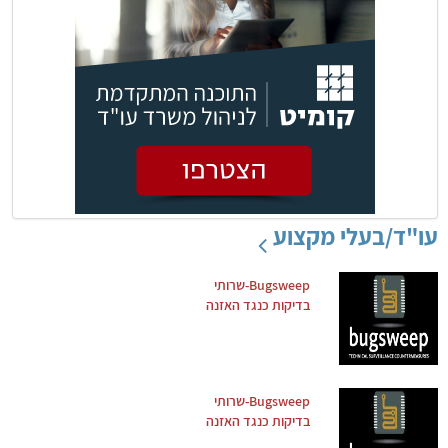
עו"ד/בעלי מקצוע
Bugsweep-שרותי
בדיקות כנגד האזנה
Bugsweep-שרותי
בדיקות כנגד האזנה