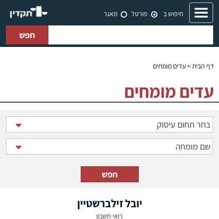
Toggle
חיפוש ב
פורטל
מאגר
navigation
חפש
דף הבית
> עדים מומחים
עדים מומחים
יובל זילברשטיין
רואי חשבון