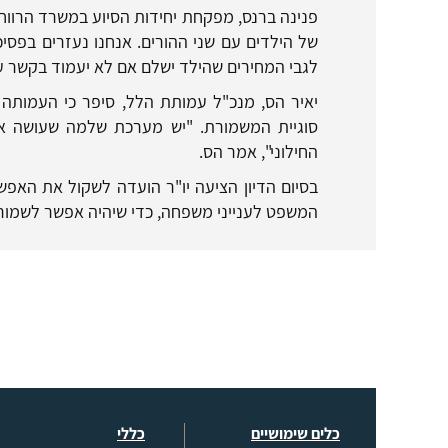
פנינה ברנס, מפקחת יחידות הסיוע במשרד הרווח
של הילדים עם שני ההורים. אנחנו נעזרים בפסי
לגבי המחירים שהילד ישלם אם לא יעמוד בקשר עם
סוגיית המשמורת. "יש מערכת שלמה שעושה את
החילוני", אמר הס.
בסיום הדיון הציעה יו"ר הועדה לשקול את האפש
המשפט לענייני משפחה, כדי שיהיה אפשר לשמור ע
כלים שימושיים
כללי