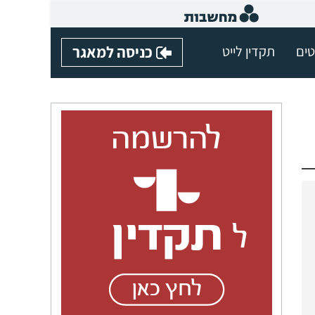
טים
תקדין לייט
כניסה למאגר