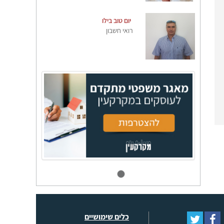
יום טוב בילו
רואי חשבון
כלים שימושיים