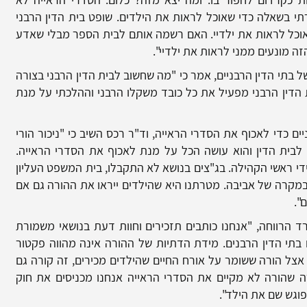
תי בשאלה כדי שאוכל לראות את הילדים. שופט בית הדין הרבני
וכל לראות את ילדיי. האם רשמה אותם לבית הספר מבלי שאדע
זה מונעים ממני לראות את ילדיי".
ל בתי הדין הרבניים, אמר כי "מה שחשוב לבית הדין הרבני בצורה
ת הדין הרבני מפעיל את כל כובד משקלו הרבני וההלכתי על מנת
ם כדי לאכוף את הסדרי הראייה, וד"ר רכס השיב כי "ניכור הורי
בית הדין והוא עושה הכל על מנת לאכוף את הסדרי הראייה.
די ראשי הקהילה. בג"צים בנושא לא התקבלו, בית המשפט העליון
קרה של אביבה. מטרתנו היא שהילדים ייראו את ההורה גם אם
".
רד הרווחה, "אנחנו כותבים תזכירים וחוות דעת בנושאי משמורת
בתי הדין הרבנים. מידת הדתיות של ההורה אינה מהווה פקטור
 אצל הורה ששומר על אורח החיים שהילדים מכירים, זה קורה גם
 שהורה לא מקיים את הסדרי הראייה אנחנו מכניסים את חוק
וגש שם את הילד".