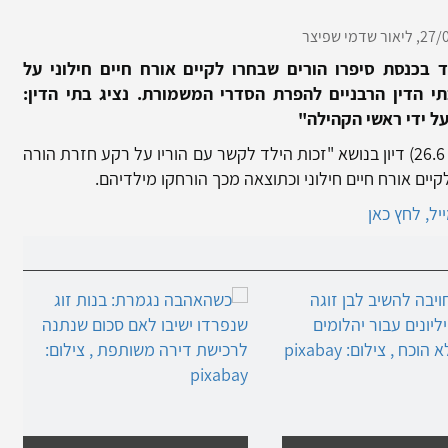
27/0
ליאור שדמי שפיצר
ד בכנסת סיפרו הורים שבחרו לקיים אורח חיים חילוני על
 הדין הרבניים להפרת הסדרי המשמורת. נציג בתי הדין:
ל ידי ראשי הקהילה"
הוועדה המיוחדת לזכויות הילד קיימה אתמול (ב', 26.6) דיון בנושא "זכות הילד לקשר עם הוריו על רקע חזרת הורה
ים אורח חיים חילוני וכתוצאה מכך הורחקו מילדיהם.
ל, לחץ כאן