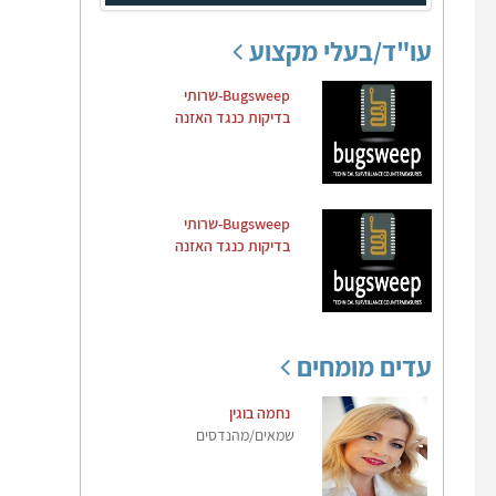
עו"ד/בעלי מקצוע
Bugsweep-שרותי
בדיקות כנגד האזנה
Bugsweep-שרותי
בדיקות כנגד האזנה
עדים מומחים
נחמה בוגין
שמאים/מהנדסים