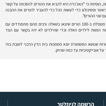
ה, הוסיפה כי "האג'נדה היא להביא את ההורים להסכמה על קשר
כיאטר ופסיכולוג כדי לעשות הכל כדי להעביר להורים את ההבנה
 שני ההורים".
יאיר הס, מנכ"ל עמותת הלל, סיפר כי העמותה מטפלת ב-100 הורים שיצאו בשאלה ורבים מהם מתמודדים עם
 המוות לילדים האלה וכדי שהילדים לא יהיו בקשר עם הצד
רות שנושא המשמורת יוצא מסמכות בית הדין הרבני לטובת בתי
ל אובייקטיביות עד כמה שניתן.
הרשמה לניוזלטר