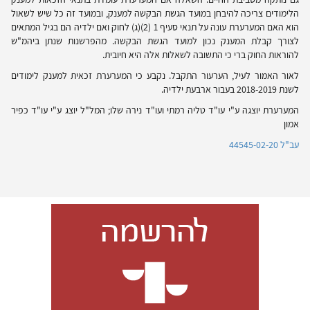
הלימודים צריכה להיבחן במועד הגשת הבקשה למענק, ובמועד זה כל שיש לשאול
הוא האם המערערת עונה על תנאי סעיף 1 (2)(ג) לחוק ואם ילדיה הם בגיל המתאים
לצורך קבלת המענק נכון למועד הגשת הבקשה. מהפרשנות שנתן ביהמ"ש
להוראות החוק ברי כי התשובה לשאלות אלה היא חיובית.
לאור האמור לעיל, הערעור התקבל. נקבע כי המערערת זכאית למענק לימודים
לשנת 2018-2019 בעבור ארבעת ילדיה.
המערערת יוצגה ע"י עו"ד טליה רמתי ועו"ד נירה שלו; המל"ל יוצג ע"י עו"ד כפיר
אמון
עב"ל 44545-02-20