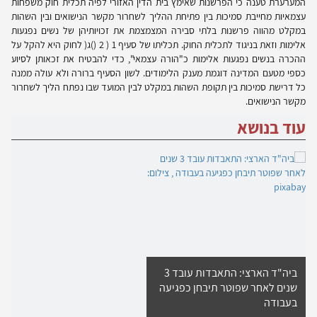
המערערת טענה כי הפרשנות שאימץ בית הדין האזורי לפיה תכלית חוק משפחות
עצמאיות מחייבת סמיכות בין פתיחת ההליך לשחרור מקשר הנישואים ובין השהות
במקלט מהווה פרשנות בלתי סבירה המצמצמת את זכויותיהן של נשים נפגעות
אלימות וזאת בניגוד לתכלית החוק. תכליתו של סעיף 1 ( 2 ()ג( לחוק היא להקל על
ההכרה בנשים נפגעות אלימות כ"הורה עצמאי", כדי להבטיח את זכאותן לסיוע
כספי מטעם המדינה דוגמת מענק הלימודים. לשון הסעיף ברורה ולא עולה ממנה
כל דרישת סמיכות בין תקופת השהות במקלט לבין המועד שבו נפתח הליך לשחרור
מקשר הנישואים.
עוד בנושא
ביה"ד הארצי: התאבדות עובד 3
שנים לאחר שפוטר תיבחן כפגיעה
בעבודה