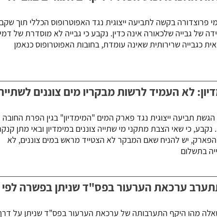
 פרוצדורה בקשה לתביעה ייצוגית נגד האפוטרופוס הכללי תוך שקב
ה של גבייה שלכאורה אינה כדין. נקבע כי גבייה לא מוסדרת של דמי
אית כגבייה שרירותית שאינה עומדת, בחובות האפוטרופוס כנאמן
דיון: לא העמיד לרשות מבקריו מים צוננים לשתייה
גשת תביעה ייצוגית נגד פארק המים "המימדיון" בגין הפרת החובה
נקבע, כי שאי הצבת מתקני מי שתייה צוננים במימדיון ובאי מתן קנקנ
ארק, יש להניח שאם המבקר לא הצטייד מראש במים צוננים, לא
ייה בתשלום
תתערב ערכאת הערעור בפס"ד שניתן בפשרה לפי
אלה מהו היקף התערבותה של ערכאת הערעור בפס"ד שניתן על דרך