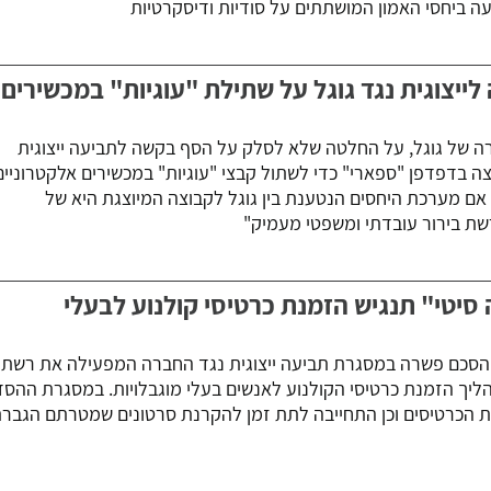
ה ביחסי האמון המושתתים על סודיות ודיסקרטיות
ייצוגית נגד גוגל על שתילת "עוגיות" במכשירים
ה של גוגל, על החלטה שלא לסלק על הסף בקשה לתביעה ייצוגית
ה בדפדפן "ספארי" כדי לשתול קבצי "עוגיות" במכשירים אלקטרוניים
ם מערכת היחסים הנטענת בין גוגל לקבוצה המיוצגת היא של
שת בירור עובדתי ומשפטי מעמיק"
 סיטי" תנגיש הזמנת כרטיסי קולנוע לבעלי
הסכם פשרה במסגרת תביעה ייצוגית נגד החברה המפעילה את רשת
הליך הזמנת כרטיסי הקולנוע לאנשים בעלי מוגבלויות. במסגרת ההסד
 הכרטיסים וכן התחייבה לתת זמן להקרנת סרטונים שמטרתם הגבר