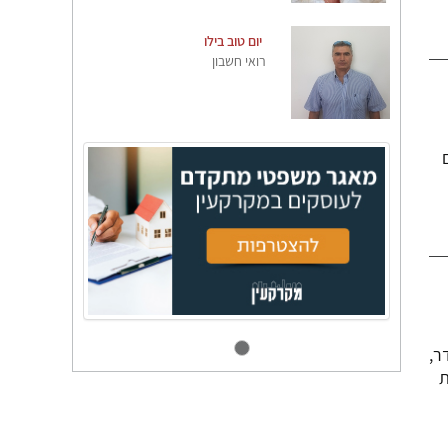
יום טוב בילו
רואי חשבון
ר,
ת