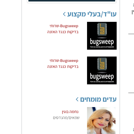
עו"ד/בעלי מקצוע
Bugsweep-שרותי
בדיקות כנגד האזנה
Bugsweep-שרותי
בדיקות כנגד האזנה
עדים מומחים
נחמה בוגין
שמאים/מהנדסים