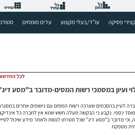
צירי פסיקה
עו"ד/בעלי מקצוע
עדים מומחים
סטודנ
לכל החדשות
י ועיון במסמכי רשות המסים-מדובר ב"מסע דיג"
רה לעיין בהסכמים שערכה רשות המסים עם נישומים אחרים במסגר
וסד כספי. נקבע כי הבקשה מעלה חשש שמא אין לחברה כל אינדיקצ
, וכי מדובר ב"מסע דיג" שכל מטרתו לנסות ולאתר מידע שיכול לסייע
תית מספקת