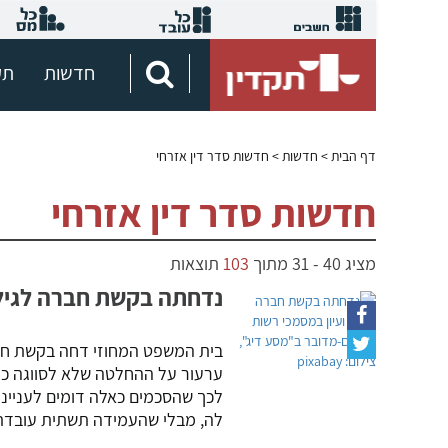
חדשות
תק
דף הבית
> חדשות > חדשות סדר דין אזרחי
חדשות סדר דין אזרחי
מציג
40
-
31
מתוך
103
תוצאות
נדחתה בקשת חברה לגילו
בית המשפט המחוזי דחה בקשת חב
ערעור על ההחלטה שלא לסווגה כמ
לכך שהסכמים כאלה דומים לעניינה
לה, מבלי שהעמידה תשתית עובד