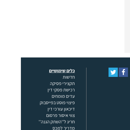
כלים שימושיים
חדשות
תקצירי פסיקה
רכישת פסקי דין
עדים מומחים
פיצוי פוסט בפייסבוק
דיכאון עורכי דין
צווי איסור פרסום
חריג ל''השתק הגנה''
מדריך למכס