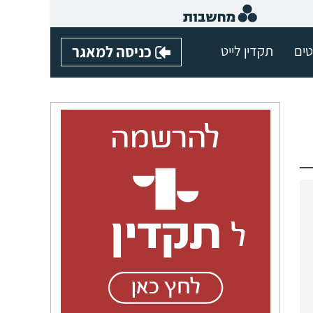
טים
תקדין לייט
כניסה למאגר