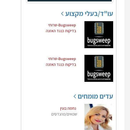
עו"ד/בעלי מקצוע
Bugsweep-שרותי
בדיקות כנגד האזנה
Bugsweep-שרותי
בדיקות כנגד האזנה
עדים מומחים
נחמה בוגין
שמאים/מהנדסים