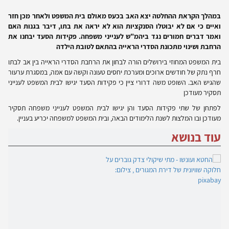
במהלך הקראת ההחלטה יצא האב בכעס מאולם בית המשפט ולאחר מכן חזר
ואיים כי אם לא יבוטלו הסנקציות הוא לא יראה את בתו, דיבר בגנות האם
ואמר דברים חמורים נגד ביהמ"ש לענייני משפחה. פקידות הסעד יבחנו את
הרחבת ושינוי מתכונת הסדרי הראייה בהתאם לטובת הילדה
בית המשפט המחוזי בירושלים הורה לבחון את הרחבת הסדרי הראייה בין אב לבתו
חרף נתק של חודשים ארוכים ומערכת יחסים טעונה וקשה עם אמה, במסגרת ערעור
שהגיש האב. השופט משה דרורי ציין כי פקידות הסעד יגישו לבית המשפט לענייני
תסקיר מעודכן
לפתחן של שתי פקידות הסעד והן יגישו לבית המשפט לענייני משפחה תסקיר
מעודכן ובו המלצות לשנת הלימודים הבאה, ובית המשפט למשפחה יכריע בעניין.
עוד בנושא