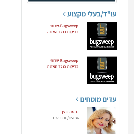
עו"ד/בעלי מקצוע
Bugsweep-שרותי
בדיקות כנגד האזנה
Bugsweep-שרותי
בדיקות כנגד האזנה
עדים מומחים
נחמה בוגין
שמאים/מהנדסים