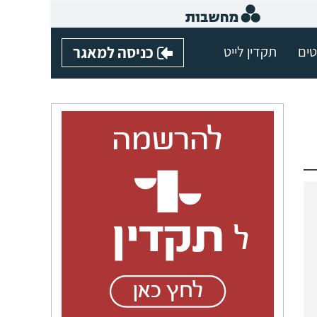
טים
תקדין לייט
כניסה למאגר