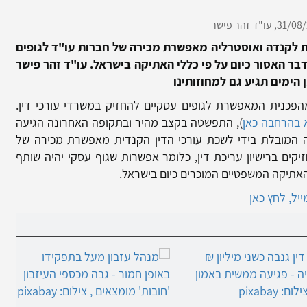
31/08/
עו"ד זהר פישר
לקנדה ואוסטרליה מאפשרת מכירה של חברות עו"ד לגופים
דבר האסור כיום על פי כללי האתיקה בישראל. עו"ד זהר פישר
הימים תגיע גם למחוזותינו
פכנית המאפשרת לגופים עסקיים להחזיק במשרדי עורכי דין.
א בהרחבה כאן
), התפשטה בקצב מהיר ובתקופה האחרונה הגיעה
 המובלת בידי לשכת עורכי הדין הקנדית מאפשרת מכירה של
יקים ברישיון עריכת דין, כלומר אפשרות שגוף עסקי יהיה שותף
האתיקה המשפטיים המוכרים כיום בישראל.
יל, לחץ כאן