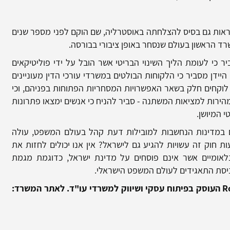
אות גם בסיס להצלחתה באוסטרליה, שם הוקם לפני מספר שנים
 הראשון בעולם שנסחר באופן ציבורי בבורסה.
ר כי לעומת הליך השינוי הבריטי אשר הובל על ידי פוליטיקאים
היידן מסביר כי הלקוחות הבולטים במשרדי עורכי הדין מעוניינים
קחים חלק בשאר האפשרויות המסחריות הפתוחות בפניהם, וכי
רות למציאות המשתנה - סביר להניח כי אנשים ימצאו פתרונות
 המיושן.
יים במדינות הנחשבות למובילות דעת קהל בעולם המשפט, עולה
 חוק זה עשויות להגיע גם לישראל? אין אנו יכולים לחזות את
אומיים אשר אינם פוסחים על מדינת ישראל, כדוגמת מגמת
ניסת התאגידים לעולם המשפט הישראלי.
R
העוסק בפיתוח עסקי ושיווק למשרדי עו"ד. לאתר המשרד: