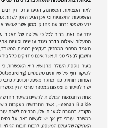
לאור המציאות המשתנה, הגיעו עורכי דין רבים 
ההשפעות החיצוניות וכי אכן הגיע הזמן לשנות א
ידע משפטי נרחב עם מחזיקי ממון אשר יאפשר א
יחד עם זאת, ברור לכל כי שליטה של תאגיד עסק
המעלות שאלות בדבר ניגוד עניינים וסוגיות את
תאגיד מסחרי המחזיק בעקיפין במניות המשרד, 
וחשבון לבעלי מניות אשר אינם מחזיקים כלל בידע
בעיה נוספת העולה מהנושא היא האפשרות כי התא
למיקור חוץ של שירותים משפטיים (
Outsourcing
הפחות רווחית, כגון מחקר משפטי וכתיבת כתבי טע
ישיר לפיטורים וצמצום במספר עורכי הדין במשרדי
אחת הדוגמאות הבולטות לקשיים בשיטה החדשה ה
Heenan Blaikie
, אשר התרחשה בעקבות כישל
הקנדי. בתגובה לטענות אלו, הבהירה לשכת עורכ
במשרדי עורכי דין אך יש לעשות זאת על בסיס 
האתיקה של עולם המשפט, לרבות חובות הגילוי והחי