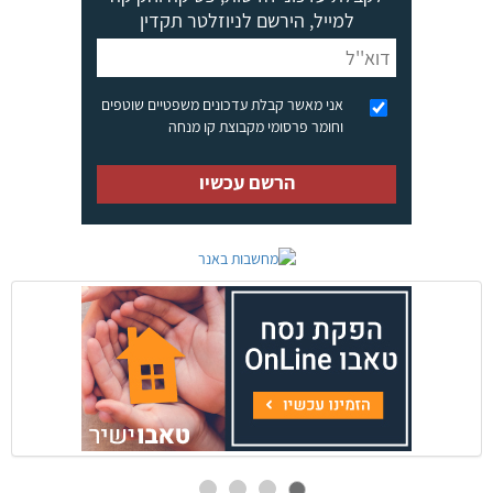
למייל, הירשם לניוזלטר תקדין
אני מאשר קבלת עדכונים משפטיים שוטפים
וחומר פרסומי מקבוצת קו מנחה
הרשם עכשיו