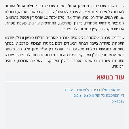
• משרד עורכי הדין
ר. פרגן ושות'
ומשרד עורכי הדין
י. פלס ושות'
התמזגו
לאחרונה למשרד אחד שייקרא פרגן פלס ושות', עורכי דין. המשרד החדש, בהובלת
שני השותפים, עו"ד רמי פרגן ועו"ד אלון פלס יכלול 12 עורכי דין ויעסוק בתחומים:
ליטיגציה אזרחית מסחרית, נדל"ן ומקרקעין, התחדשות עירונית, משפט מסחרי,
אחריות מקצועית, קניין רוחני וחדלות פירעון.
עו"ד רמי פרגן הוא מומחה בליטיגציה אזרחית מסחרית חדלות פירעון ונדל"ן שרכש
התמחות מיוחדת בייצוג חברות ותאגידים רבים בסוגיות סבוכות ומורכבות ובנוסף
מתמחה בתביעות רשלנות מקצועית נגד עורכי דין. עו"ד אלון פלס הוא מומחה
במשפט מסחרי, נדל"ן ומקרקעין, ליטיגציה אזרחית ומסחרית וחדלות פירעון. שרכש
התמחות מיוחדת במשפטי מסחרי, נדל"ן ומקרקעין, עסקאות סבוכות, מיזוגים
ורכישות.
עוד בנושא