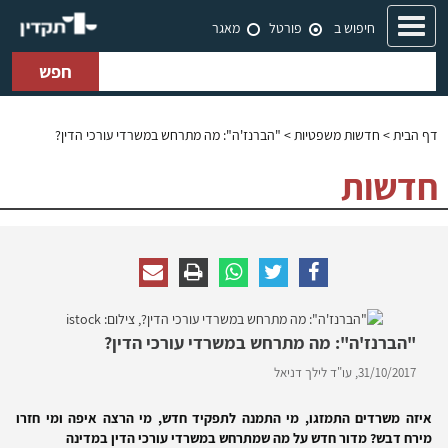
Toggle
חיפוש ב
פורטל
מאגר
navigation
חפש
דף הבית
>
חדשות משפטיות
> "הברנז'ה": מה מתרחש במשרדי עורכי הדין?
חדשות
"הברנז'ה": מה מתרחש במשרדי עורכי הדין?
31/10/2017,
עו"ד לילך דניאל
איזה משרדים התמזגו, מי התמנה לתפקיד חדש, מי הרצה איפה ומי חזרו
מירח דבש? מדור חדש על מה שמתרחש במשרדי עורכי הדין במדינה