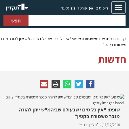
Toggle
חיפוש ב
פורטל
מאגר
navigation
חפש
דף הבית
>
חדשות משפטיות
> שופט: "אין כל סיכוי שבעולם שביהמ"ש ייתן להורה מנכר
משמורת בקטין"
חדשות
שופט: "אין כל סיכוי שבעולם שביהמ"ש ייתן להורה
מנכר משמורת בקטין"
11/12/2018,
עו"ד לילך דניאל