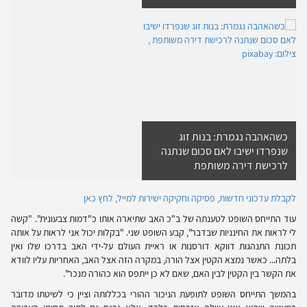
כשהאהבה נגמרת: בנות זוג
שנפרדו ישיבו לאם סכום שנתנה
לרכישת דירה משותפת
לקבלת עדכוני חדשות, פסיקה וחקיקה ישירות למייל, לחץ כאן
עוד התייחס השופט לטענתה של ב"כ האב שתיארה אותו כ"דמות צבעונית". "קשה
לי לראות את החינניות שבדבר", קבע השופט שני. "בקלות יכול אני לראות על אותה
תכונת התנהגות דווקא דורסנות או ראיית העולם על-ידי האב בדרכו שלו ואין
בלתה... כאשר נמצא הקטין אצל הורה, במקרה הזה אצל האב, האחריות עליו לוודא
את הקשר בין הקטין לבין האם, שאם לא כן ייתפס הוא כהורה מנכר".
בהמשך התייחס השופט לתופעת הניכור ההורי בכללותה וציין כי לשיטתו מדובר