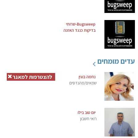
Bugsweep-שרותי
בדיקות כנגד האזנה
עדים מומחים
להצטרפות למאגר
נחמה בוגין
שמאים/מהנדסים
יום טוב בילו
רואי חשבון