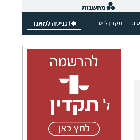
טים
תקדין לייט
כניסה למאגר