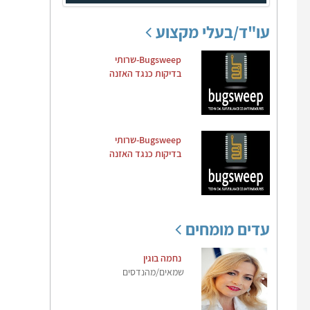
עו"ד/בעלי מקצוע
Bugsweep-שרותי
בדיקות כנגד האזנה
Bugsweep-שרותי
בדיקות כנגד האזנה
עדים מומחים
נחמה בוגין
שמאים/מהנדסים