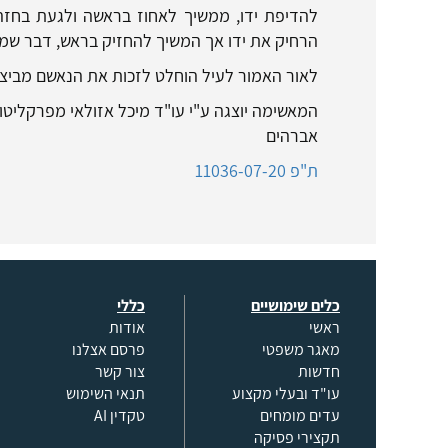
להדיפת ידו, ממשיך לאחוז בראשה ולגעת בחז
הרחיק את ידו אך המשיך להחזיק בראש, דבר שמ
לאור האמור לעיל הוחלט לזכות את הנאשם מביצו
המאשימה יוצגה ע"י עו"ד מיכל אזולאי מפרקליטות 
אברהים
ת"פ 11036-07-20
כלים שימושיים
כללי
ראשי
אודות
מאגר משפטי
פרסם אצלנו
חדשות
צור קשר
עו"ד ובעלי מקצוע
תנאי השימוש
עדים מומחים
טקדין AI
תקצירי פסיקה