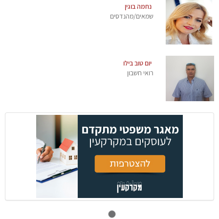
נחמה בוגין
שמאים/מהנדסים
יום טוב בילו
רואי חשבון