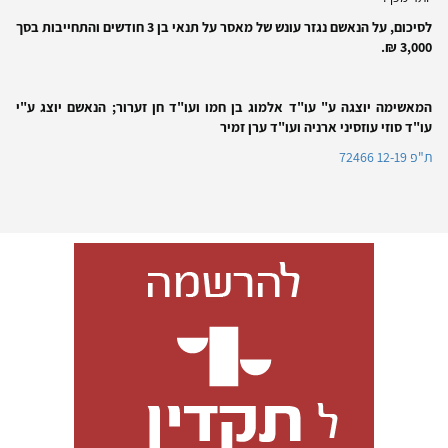
לסיכום, על הנאשם נגזר עונש של מאסר על תנאי בן 3 חודשים והתחייבות בסך
3,000 ₪.
המאשימה יוצגה ע" עו"ד אלמוג בן חמו ועו"ד חן זערור; הנאשם יוצג ע"י
עו"ד סוזי עוזסיני ארניה ועו"ד ערן זמיר
ת"פ 12-19 72466