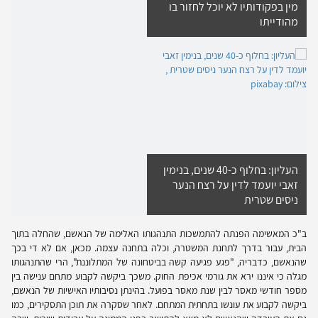
מין בפקודותיו לא יוכל לחזור בו
מהודייתו
העליון: בחלוף כ-40 שנים, בנימין
זאבי יועמד לדין על רצח הנער
ניסים שטרית
ב"כ המאשימה הפנתה להתמשכות התנהגותו האלימה של הנאשם, שהחלה בתוך
הבית, עבור בדרך לתחנת המשטרה, וכלה בתחנה עצמה. מכאן, אם לא די בכך
שהנאשם, כדבריה, "פגע פגיעה קשה בביטחונה של המתלוננת", הרי שהתנהגותו
מגלה כי איננו ירא את גורמי אכיפת החוק. משכך ביקשה לקבוע מתחם ענישה בין
מספר חודשי מאסר לבין שנת מאסר בפועל. בהינתן נסיבותיו האישיות של הנאשם,
ביקשה לקבוע את עונשו בתחתית המתחם. לאחר שסקרה את תוכן התסקירים, כמו