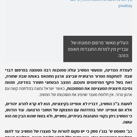
העליון מאשר פרסום תמונתו של
עבריין מין למרות התנגדות תאומו
הזהה
לעמדת המדינה, ממעשי המשיב עולה מסוכנות רבה הטמונה בפרסום דברי
שבח למתקפת הטרור הרצחנית שביצע ארגון החמאס באותה שבת שחורה,
זאת בשל היקף הפרסומים ותוכנם. המצב הבטחוני השורר במדינה, מהווה
נסיבה חיצונית המעצימה את המסוכנות,
כאשר ישראל נתונה במלחמה קשה עם
ארגון טרור. אין חלופת מעצר שתפיג את מסוכנותו של המשיב.
לטענת ב"כ המשיב, דבריו לא אופיינו בקיצוניות, הוא לא קרא להרוג יהודים,
אלא הם אופיינו יותר בהזדהות עם המצוקה של תושבי הרצועה. עוד הודגש,
כי המשיב ניחן בקווי התנהגות בעיתיים, נפשיים, ולא בטוח שהוא הבין מה הוא
עושה.
כב' השופט ש' בנג'ו פסק כי יש מקום להורות על מעצרו של המשיב עד לתום