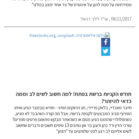
ממידתיות על מנת להגן על אינטרס של צד אחד יפגע בכולנו"
08/11/2017 , עו"ד לילך דניאל
חודש הקניות ברשת בפתח! למה חשוב לשים לב וממה
כדאי להיזהר?
סייבר מאנדיי, בלאק פריידי, חג הרווקים הסיני - חודש נובמבר הגיע ואיתו
הטירוף סביב המבצעים לקניות ברשת. אבל מה קורה כשהבגד לא מגיע,
כשהסלולרי שהזמנו הגיע פגום או כשהאתר מבקש פתאום פרטים מוזרים?
עורכי הדין ורד כהן ורענן בר און נותנים 13 טיפים חשובים ודברים שחשוב
לשים אליהם לב רגע לפני שלוחצים על "הזמן"