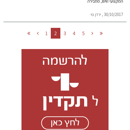
המקצועי BNI, מסבירה
30/10/2017 , ירדן נוי
1
2
3
4
5