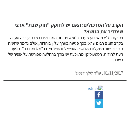
הקרב על המרכולים: האם יש לחוקק "חוק שבת" ארצי
שיסדיר את הנושא?
פסיקת בג"ץ מהשבוע שעבר בנושא פתיחת המרכולים בשבת עוררה סערה
בקרב חוגים רבים שראו בכך פגיעה בערך עליון ביהדות, אולם נדמה שהשיח
הציבורי שוב מתעלם מהנושא הסוציאלי ומתייג זאת כ"מלחמת דת". הגיעה
העת להודות: הסטטוס קוו מת וכעת יש צורך בהחלטה מפורשת על אופיה של
השבת
01/11/2017 , עו"ד לילך דניאל