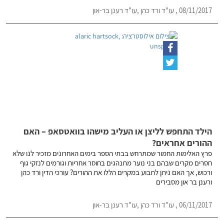
08/11/2017 , עו"ד ורד כהן ,עו"ד רענן בר-און
הילד התחפש לליצן או העליב מישהו בוואטסאפ – האם
ההורים אחראים?
פרץ האלימות החמור שמתרחש בבתי הספר בימים האחרונים מזכיר לנו שלא
חסרים מקרים שבהם בני נוער מתנהגים בחוסר אחריות וגורמים לנזקי גוף
ורכוש, אך האם ניתן לתבוע במקרים הללו את ההורים? עורכי הדין ורד כהן
ורענן בר און מסבירים
06/11/2017 , עו"ד ורד כהן ,עו"ד רענן בר-און