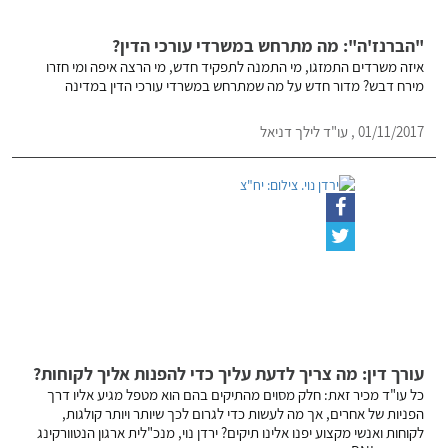
"הברנז'ה": מה מתרחש במשרדי עורכי הדין?
איזה משרדים התמזגו, מי התמנה לתפקיד חדש, מי הרצה איפה ומי חזרו
מירח דבש? מדור חדש על מה שמתרחש במשרדי עורכי הדין במדינה
01/11/2017 , עו"ד לילך דניאל
עורך דין: מה צריך לדעת עליך כדי להפנות אליך לקוחות?
כל עו"ד מכיר זאת: חלק מסוים מהתיקים בהם הוא מטפל מגיע אליו דרך
הפניות של אחרים, אך מה לעשות כדי לגרום לכך שיותר ויותר קולגות,
לקוחות ואנשי מקצוע יפנו אלינו תיקים? ירדן נוי, מנכ"לית ארגון הנטוורקינג