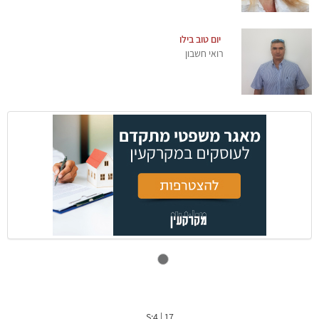
יום טוב בילו
רואי חשבון
S:4
|
17