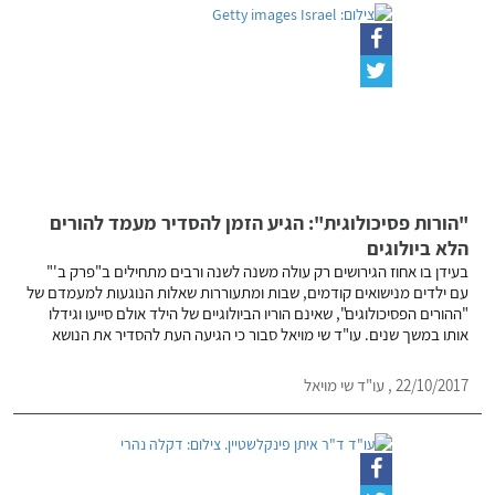
"הורות פסיכולוגית": הגיע הזמן להסדיר מעמד להורים
הלא ביולוגים
בעידן בו אחוז הגירושים רק עולה משנה לשנה ורבים מתחילים ב"פרק ב'"
עם ילדים מנישואים קודמים, שבות ומתעוררות שאלות הנוגעות למעמדם של
"ההורים הפסיכולוגים", שאינם הוריו הביולוגיים של הילד אולם סייעו וגידלו
אותו במשך שנים. עו"ד שי מויאל סבור כי הגיעה העת להסדיר את הנושא
22/10/2017 , עו"ד שי מויאל