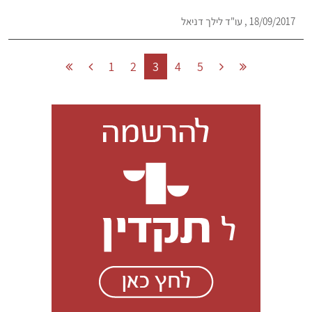
18/09/2017 , עו"ד לילך דניאל
1
2
3
4
5