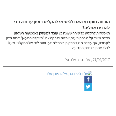
הוכחה חותכת: האם לגיטימי להקליט ראיון עבודה כדי
להוכיח אפליה?
האפשרות להקליט כל שיחה טעונה בין עובד למעסיק באמצעות הטלפון
הקלה מאוד על הוכחת טענת אפליה וסיפקה את "האקדח המעשן" לבית הדין
לעבודה, אך עוררה מנגד ספקות ביחס למניעיו ותום ליבו של המקליט, שעלו
לו לא אחת בדחיית התביעה
27/09/2017 , עו"ד הדר פלד-טל