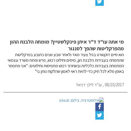
מי אתה עו"ד ד"ר איתן פינקלשטיין? מומחה הלבנת ההון
מהפרקליטות שהפך לסנגור
הוא סיים דוקטורט בגיל צעיר מאד ולאחר שבע שנים כתובע בפרקליטות
שהתמחה בעבירות הלבנת הון, מיסים וחילוט רכוש, פרש ופתח משרד עצמאי
המתמחה בעבירות כלכליות ובשחרור רכוש מתפיסות וחילוטים: "אני מתמסר
באופן מלא לכל תיק כדי להיות ראוי לאמון שהלקוח נותן בי"
08/10/2017 , עו"ד לילך דניאל