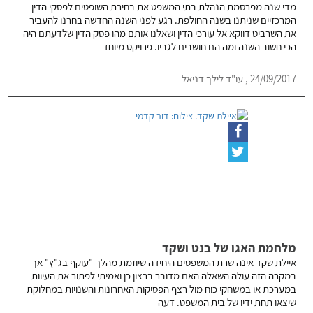
מדי שנה מפרסמת הנהלת בתי המשפט את בחירת השופטים לפסקי הדין
המרכזיים שניתנו בשנה החולפת. רגע לפני השנה החדשה בחרנו להעביר
את השרביט דווקא אל עורכי הדין ושאלנו אותם מהו פסק הדין שלדעתם היה
הכי חשוב השנה ומה הם חושבים לגביו. פרויקט מיוחד
24/09/2017 , עו"ד לילך דניאל
מלחמת האגו של בנט ושקד
איילת שקד אינה שרת המשפטים היחידה שיוזמת מהלך "עוקף בג"ץ" אך
במקרה הזה עולה השאלה האם מדובר ברצון כן ואמיתי לפתור את העיוות
במערכת או במשחקי כוח מול רצף הפסיקות האחרונות והשנויות במחלוקת
שיצאו תחת ידיו של בית המשפט. דעה