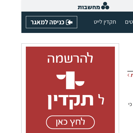
טים
תקדין לייט
כניסה למאגר
כי