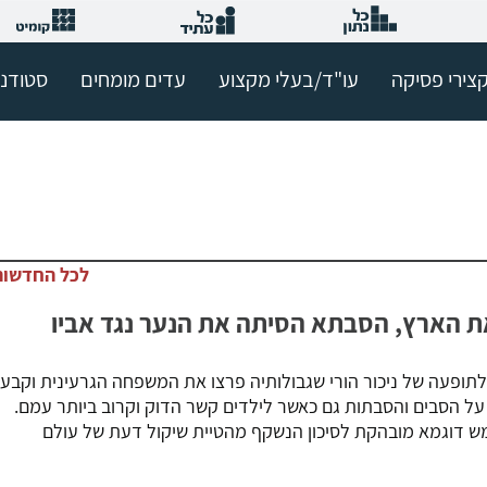
צירי פסיקה
עו"ד/בעלי מקצוע
עדים מומחים
סטודנ
לכל החדשות
את הארץ, הסבתא הסיתה את הנער נגד אביו
תופעה של ניכור הורי שגבולותיה פרצו את המשפחה הגרעינית וקבע 
ל הסבים והסבתות גם כאשר לילדים קשר הדוק וקרוב ביותר עמם.
ש דוגמא מובהקת לסיכון הנשקף מהטיית שיקול דעת של עולם