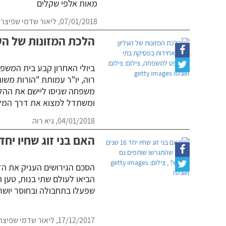
מאות אלפי שקלים
07/01/2018,
ליאור שדמי שפיצר
הלכת המזונות של הע
ביולי האחרון קבע בית המשפ
רוה, יו"ר עמותת "הורות משו
משפחה שניסו ליישם את ההלכ
ומשתדל למצוא את דרך המל
04/01/2018,
גיא רוה
האם בני זוג שחיו יחד 16 שנים לאחר שהתגרשו שותפים גם ברכו
הסכם הגירושים העניק את הזכ
הביאו לעולם שתי בנות, טען 
שפעלו בתחבולה ובחוסר יושר ב
17/12/2017,
ליאור שדמי שפיצר