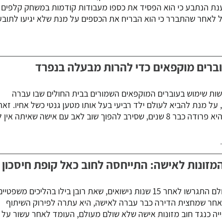
ת הנתבע כי הוא הפסיד את כספו מעבודות קודמות במשחק קלפים
רים מוקפאים כדי להרות מבעלה בנפרד
ת שימוש בעוברים המוקפאים השמורים בבית החולים שבו עברה
 פוריות לפני כ-17 שנה, על מנת להביא לעולם ילד רביעי בעל אותו מטען גנטי כשל אחיו. זאת
חרף התנגדות בעלה שממנו היא פרודה כבר 8 שנים, שסירב להפוך שוב לאב עם אישה שאיתה אין 
מזונות לאישה: התייחסה לחוב כאל קופת חיסכון
בני הזוג שלא הביאו ילדים לעולם התגרשו לאחר 15 שנות נישואים, שאת רובן בילו בהליכים משפטיי
לאחר שמחצית הדירה כבר עברה לאישה, היא עתרה לפירוק השיתוף
יה כנגד חוב מזונות אישה שלא שולם מעולם, העומד לאחר עשור על