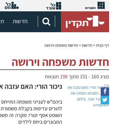
חדשות
תק
דף הבית
> חדשות > חדשות משפחה וירושה
חדשות משפחה וירושה
מציג
160
-
151
מתוך
198
תוצאות
ניכור הורי: האם עזבה 
ביהמ"ש לענייני משפחה התייחס ל
להורים עדיפות בקבלת משמורת ע
השופט אסף זגורי: מקרה זה משמ
המבוגרים ביחס לילדים