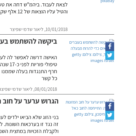
לצאת לעבוד. ביהמ"ש דחה את טענ
והטיל עליו הוצאות של 12 אלף שקל לאחר שהתברר כי הוא הבריח את הכספים על מנת שלא יגיעו לתובעת
10/01/2018,
ליאור שדמי שפיצר
ביקשה להשתמש בעוב
האישה דרשה לאפשר לה לעשו
טיפולי
כל קשר
08/01/2018,
ליאור שדמי שפיצר
הגרוש ערער על חוב ה
זה נגד זו בערכאות השונות. 
ולקבלת הזכויות במחצית השני