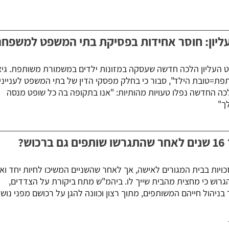
ליון: חוסר אחידות בפסיקת בתי המשפט למשפח
ט העליון הלכה חדשה שעסקה במזונות ילדים במשמורת משותפת. גיא
תפת=טובת הילד", סבור כי בחלק מפסקי הדין של בתי המשפט לענייני
ה החדשה נפלו טעויות מהותיות: "אנו בתקופה בה כל שופט מנסה
ך"
ש?
ויות בבית המגורים לאישה, אך לאחר שהשניים המשיכו לחיות יחד וא
הגרוש כי מחצית מהבית שייך לו. ביהמ"ש מתח ביקורת על הצדדים,
ניהול חייהם המשותפים, מתוך רצון וכוונה להגן על רכושם מפני נושי