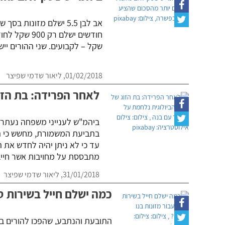
שקל – לקבועים. שני ההורים יי
01/02/2018,
ליאור שדמי שפיצר
לאחר הפרידה: בת הזו
ביהמ"ש לענייני משפחה נעתר 
בתביעת המשמורת, מחשש כי הק
עד כי לא ניתן יהיה לחדש את ה
מתבססת על מחויבות אשר חיי
31/01/2018,
ליאור שדמי שפיצר
כמה ישלם חייל בשירות סד
התובעת והנתבע, שהפכו להורים בגי