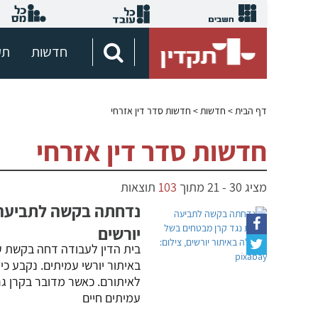
חדשות
תק
דף הבית
> חדשות > חדשות סדר דין אזרחי
חדשות סדר דין אזרחי
מציג
30
-
21
מתוך
103
תוצאות
נדחתה בקשה לתביעה י
יורשים
בית הדין לעבודה דחה בקשת ע
באיתור יורשי עמיתים. נקבע כי
לאיתורם. כאשר מדובר בקרן גרע
עמיתים חיים