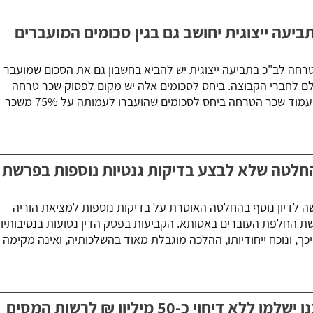
ביעה ייצוגית יחושב גם בגין סכומים המועברים
טרחה לב"כ בתביעה ייצוגית יש להביא בחשבון גם את הסכום שמועבר
לם לחברי הקבוצה. ביחס לסכומים אלה יש מקום לפסוק שכר טרחה
בשיעור מופחת, ובמקרה דנן יעמוד שכר הטרחה ביחס לסכומים שהועברו לעמותה על 75% משכר
בהחלטה שלא לבצע בדיקות גנטיות נוספות בפרשת
ה לדיון נוסף בהחלטה האוסרת על בדיקות נוספות למציאת הוריה
ת החלפת העוברים באסותא. הקביעות בפסק הדין נטועות בנסיבותיו
ך, ונוכח ייחודיותו, ההלכה מוגבלת מאוד בהשלכותיה, ואינה מקימה
דיחוי כ-50 מיליון ₪ לרשות המסים