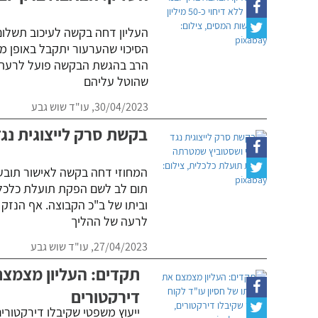
העליון דחה בקשה לעיכוב תשלום 
הסיכוי שהערעור יתקבל באופן מל
הרב בהגשת הבקשה פועל לרעת ה
שהוטל עליהם
30/04/2023,
עו"ד שוש גבע
בקשת סרק לייצוגית נג
המחוזי דחה בקשה לאישור תובענ
תום לב לשם הפקת תועלת כלכלית
וביתו של ב"כ הקבוצה. אף הנזק 
לרעה של ההליך
27/04/2023,
עו"ד שוש גבע
תקדים: העליון מצמצם 
דירקטורים
ייעוץ משפטי שקיבלו דירקטור