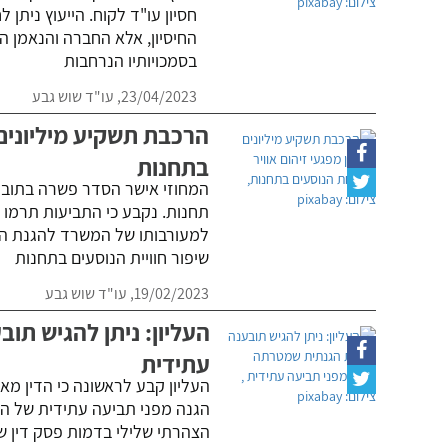
חסיון עו"ד לקוח. הייעוץ ניתן
החיסיון, אלא החברה והנאמן ה
בסמכויותיו הנרחבות
23/04/2023,
עו"ד שוש גבע
הרכבת תשקיע מיליונים 
בתחנות
המחוזי אישר הסדר פשרה בתובענו
תחנות. נקבע כי התביעות תרמו ת
למעורבותו של המשרד להגנת הס
שיפור חוויית הנוסעים בתחנות
19/02/2023,
עו"ד שוש גבע
העליון: ניתן להגיש תו
עתידית
העליון קבע לראשונה כי הדין מא
הגנה מפני תביעה עתידית של הנ
הצהרתי שלילי בדמות פסק דין ש