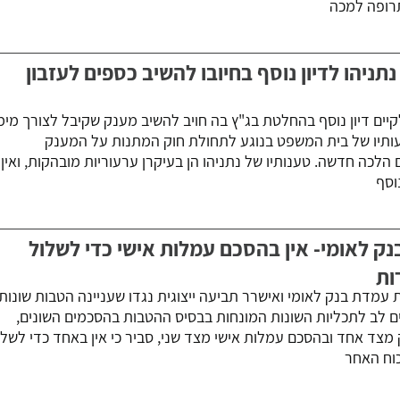
רופה למכה
ניהו לדיון נוסף בחיובו להשיב כספים לעזבון
יים דיון נוסף בהחלטת בג"ץ בה חויב להשיב מענק שקיבל לצורך מימו
עותיו של בית המשפט בנוגע לתחולת חוק המתנות על המענק
הלכה חדשה. טענותיו של נתניהו הן בעיקרן ערעוריות מובהקות, ואין
וסף
בנק לאומי- אין בהסכם עמלות אישי כדי לשלול
ות
עמדת בנק לאומי ואישרר תביעה ייצוגית נגדו שעניינה הטבות שונות
ם לב לתכליות השונות המונחות בבסיס ההטבות בהסכמים השונים,
מצד אחד ובהסכם עמלות אישי מצד שני, סביר כי אין באחד כדי לשלו
וח האחר