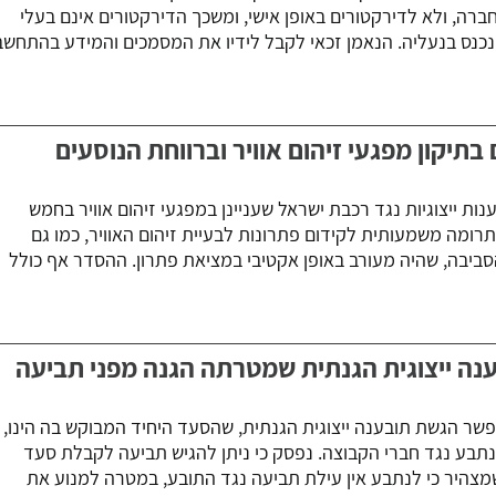
 לחברה, ולא לדירקטורים באופן אישי, ומשכך הדירקטורים אינם בעלי
נכנס בנעליה. הנאמן זכאי לקבל לידיו את המסמכים והמידע בהתחשב
בתיקון מפגעי זיהום אוויר וברווחת הנוסעים
ת ייצוגיות נגד רכבת ישראל שעניינן במפגעי זיהום אוויר בחמש
רומה משמעותית לקידום פתרונות לבעיית זיהום האוויר, כמו גם
ביבה, שהיה מעורב באופן אקטיבי במציאת פתרון. ההסדר אף כולל
בענה ייצוגית הגנתית שמטרתה הגנה מפני תביעה
פשר הגשת תובענה ייצוגית הגנתית, שהסעד היחיד המבוקש בה הינו,
תבע נגד חברי הקבוצה. נפסק כי ניתן להגיש תביעה לקבלת סעד
מצהיר כי לנתבע אין עילת תביעה נגד התובע, במטרה למנוע את