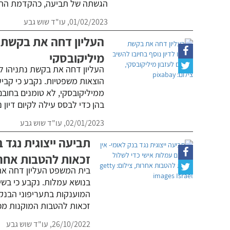
הגשתה של תביעה, כהקדמת הת
01/02/2023,
עו"ד שוש גבע
העליון דחה את בקשת נת
מיליקובסקי
העליון דחה את בקשת נתניהו לק
הוצאות משפטיות. נקבע כי קבי
ממיליקובסקי, לא טומנים בחובם 
בהן כדי לבסס עילה לקיום דיון נ
02/01/2023,
עו"ד שוש גבע
תביעה ייצוגית נגד 
זכאות להטבות אחר
בית המשפט העליון דחה את 
בנושא עמלות. נקבע כי בשי
המוענקות בתעריפוני הבנק 
זכאות להטבות המוקנות מכ
26/10/2022,
עו"ד שוש גבע