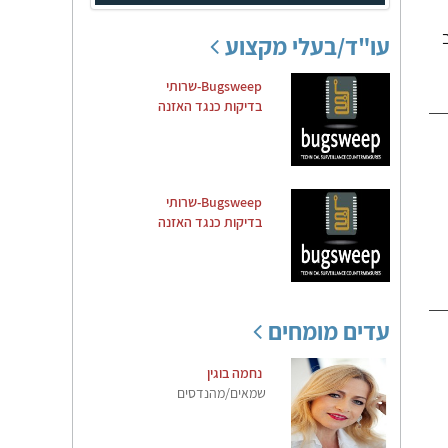
עו"ד/בעלי מקצוע
Bugsweep-שרותי
בדיקות כנגד האזנה
Bugsweep-שרותי
בדיקות כנגד האזנה
עדים מומחים
נחמה בוגין
שמאים/מהנדסים