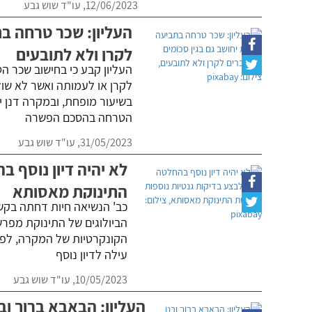
12/06/2023,
עו"ד שוש גבע
העליון: שכר טרחה בת
לקרן ולא לתובעים
העליון קבע כי בחישוב שכר ה
לקרן או לעמותה ואשר לא שו
הטרחה בהסכם הפשרה
31/05/2023,
עו"ד שוש גבע
לא יהיה דיון נוסף 
התינוקת מאסותא
כב' הנשיאה חיות דחתה בקש
הביולוגים של התינוקת מפרש
הקונקרטיות של המקרה, לפיכ
עילה לדיון נוסף
10/05/2023,
עו"ד שוש גבע
העליון: הבאבא ברוך ובנו ישלמו ללא 