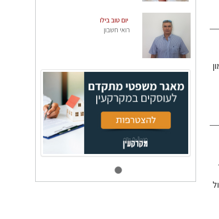
יום טוב בילו
רואי חשבון
ן
ל