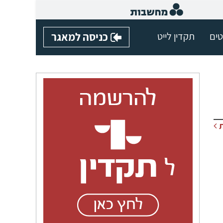
טים
תקדין לייט
כניסה למאגר