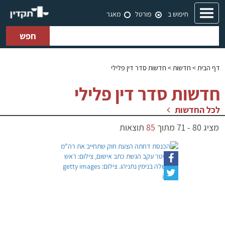
Toggle
חיפוש ב
פורטל
מאגר
navigation
חפש
דף הבית
> חדשות > חדשות סדר דין פלילי
חדשות סדר דין פלילי
לכל החדשות
מציג
80
-
71
מתוך
85
תוצאות