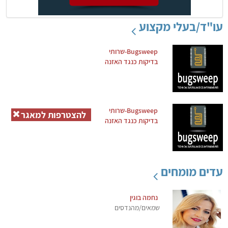
עו"ד/בעלי מקצוע
Bugsweep-שרותי
בדיקות כנגד האזנה
Bugsweep-שרותי
להצטרפות למאגר
בדיקות כנגד האזנה
עדים מומחים
נחמה בוגין
שמאים/מהנדסים