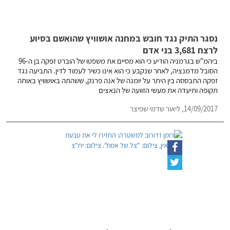
נסגר התיק נגד חובש במחנה אושוויץ שהואשם בסיוע
לרצח 3,681 בני אדם
ביהמ"ש בגרמניה הודיע כי הוא מסיים את משפטו של הוברט זפקה בן ה-96
הסובל מדמנציה, לאחר שנקבע כי הוא אינו כשיר לעמוד לדין. התביעה נגד
זפקה התבססה בין היתר על יומנה של אנה פרנק, ששהתה באושוויץ באותה
תקופה ותיעדה את מעשי הזוועה של הנאצים
14/09/2017,
ליאור שדמי שפיצר