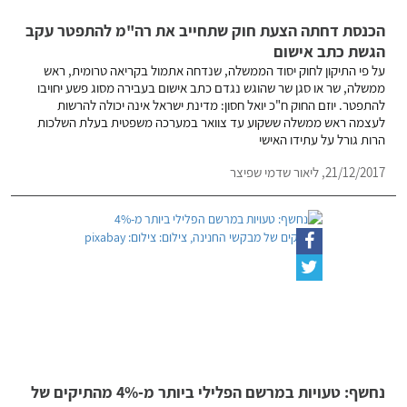
הכנסת דחתה הצעת חוק שתחייב את רה"מ להתפטר עקב
הגשת כתב אישום
על פי התיקון לחוק יסוד הממשלה, שנדחה אתמול בקריאה טרומית, ראש
ממשלה, שר או סגן שר שהוגש נגדם כתב אישום בעבירה מסוג פשע יחויבו
להתפטר. יוזם החוק ח"כ יואל חסון: מדינת ישראל אינה יכולה להרשות
לעצמה ראש ממשלה ששקוע עד צוואר במערכה משפטית בעלת השלכות
הרות גורל על עתידו האישי
21/12/2017,
ליאור שדמי שפיצר
נחשף: טעויות במרשם הפלילי ביותר מ-4% מהתיקים של