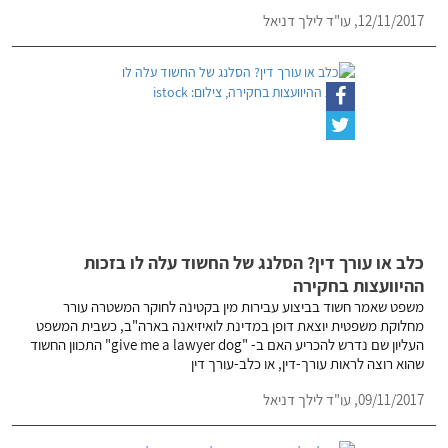
12/11/2017,
עו"ד לילך דניאל
כלב או עורך דין? הסלנג של החשוד עלה לו בזכות
ההיוועצות בחקירה
משפט שאמר חשוד בביצוע עבירות מין בקטינה לחוקר המשטרה עורר
מחלוקת משפטית יוצאת דופן במדינת לואיזיאנה בארה"ב, כשבית המשפט
העליון שם נדרש להכריע האם ב- "give me a lawyer dog" התכוון החשוד
שהוא רוצה לראות עורך-דין, או כלב-עורך דין
09/11/2017,
עו"ד לילך דניאל