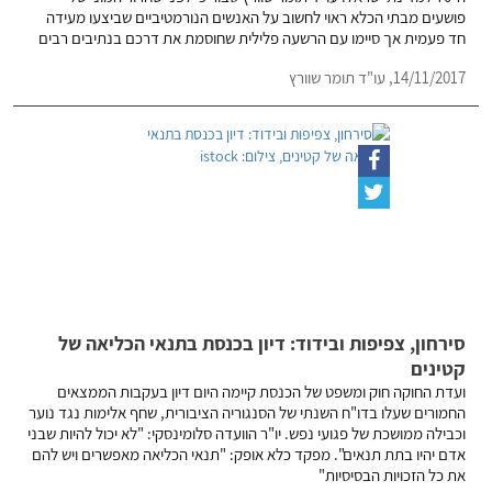
פושעים מבתי הכלא ראוי לחשוב על האנשים הנורמטיביים שביצעו מעידה
חד פעמית אך סיימו עם הרשעה פלילית שחוסמת את דרכם בנתיבים רבים
14/11/2017,
עו"ד תומר שוורץ
סירחון, צפיפות ובידוד: דיון בכנסת בתנאי הכליאה של
קטינים
ועדת החוקה חוק ומשפט של הכנסת קיימה היום דיון בעקבות הממצאים
החמורים שעלו בדו"ח השנתי של הסנגוריה הציבורית, שחף אלימות נגד נוער
וכבילה ממושכת של פגועי נפש. יו"ר הוועדה סלומינסקי: "לא יכול להיות שבני
אדם יהיו בתת תנאים". מפקד כלא אופק: "תנאי הכליאה מאפשרים ויש להם
את כל הזכויות הבסיסיות"