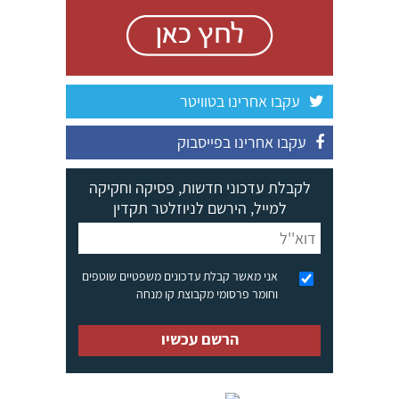
עקבו אחרינו בטוויטר
עקבו אחרינו בפייסבוק
לקבלת עדכוני חדשות, פסיקה וחקיקה
למייל, הירשם לניוזלטר תקדין
אני מאשר קבלת עדכונים משפטיים שוטפים
וחומר פרסומי מקבוצת קו מנחה
הרשם עכשיו