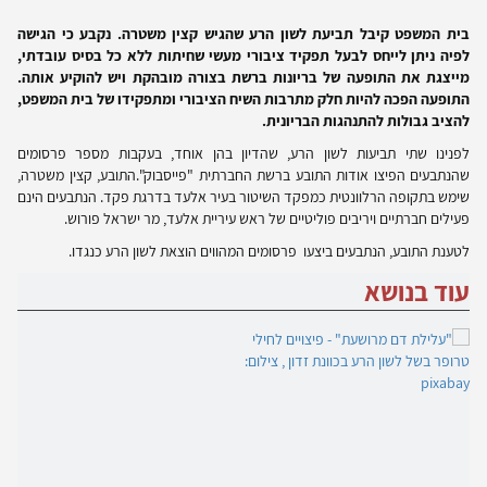
בית המשפט קיבל תביעת לשון הרע שהגיש קצין משטרה. נקבע כי הגישה
לפיה ניתן לייחס לבעל תפקיד ציבורי מעשי שחיתות ללא כל בסיס עובדתי,
מייצגת את התופעה של בריונות ברשת בצורה מובהקת ויש להוקיע אותה.
התופעה הפכה להיות חלק מתרבות השיח הציבורי ומתפקידו של בית המשפט,
להציב גבולות להתנהגות הבריונית.
לפנינו שתי תביעות לשון הרע, שהדיון בהן אוחד, בעקבות מספר פרסומים
שהנתבעים הפיצו אודות התובע ברשת החברתית "פייסבוק".התובע, קצין משטרה,
שימש בתקופה הרלוונטית כמפקד השיטור בעיר אלעד בדרגת פקד. הנתבעים הינם
פעילים חברתיים ויריבים פוליטיים של ראש עיריית אלעד, מר ישראל פורוש.
לטענת התובע, הנתבעים ביצעו פרסומים המהווים הוצאת לשון הרע כנגדו.
עוד בנושא