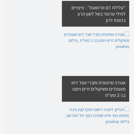
"עלילת דם מרושעת" - פיצויים
לחילי טרופר בשל לשון הרע
בכוונת זדון
אגודה שיתופית וחברי וועד דחו
מועמדים משיקולים זרים ויפצו
בכ-2 מש"ח