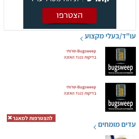
עו"ד/בעלי מקצוע
Bugsweep-שרותי
בדיקות כנגד האזנה
Bugsweep-שרותי
בדיקות כנגד האזנה
להצטרפות למאגר
עדים מומחים