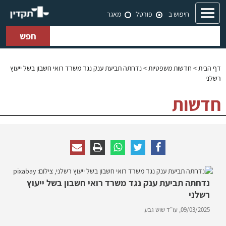
Toggle
חיפוש ב
פורטל
מאגר
navigation
חפש
דף הבית
>
חדשות משפטיות
> נדחתה תביעת ענק נגד משרד רואי חשבון בשל ייעוץ
רשלני
חדשות
נדחתה תביעת ענק נגד משרד רואי חשבון בשל ייעוץ
רשלני
09/03/2025,
עו"ד שוש גבע