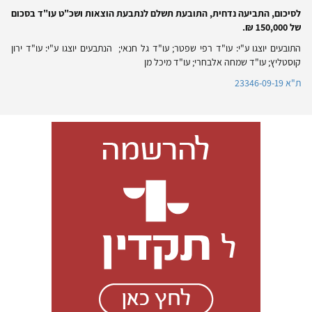
לסיכום, התביעה נדחית, התובעת תשלם לנתבעת הוצאות ושכ"ט עו"ד בסכום
של 150,000 ₪.
התובעים יוצגו ע"י: עו"ד רפי שפטר; עו"ד גל חנאי; הנתבעים יוצגו ע"י: עו"ד ירון
קוסטליץ; עו"ד שמחה אלבחרי; עו"ד מיכל מן
ת"א 23346-09-19