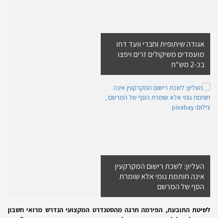
אגודה שיתופית וחברי וועד דחו
מועמדים משיקולים זרים ויפצו
בכ-2 מש"ח
העליון: לשכת רישום המקרקעין
אינה חותמת גומי אלא שומרת
הסף של המרשם
לשיטת התובעת, הפירמה חרגה מהסטנדרט המקצועי הנדרש מרואי חשבון