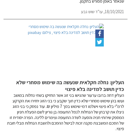
שנאסר באופן מפורש בתקנון.
18/10/2021,
עו"ד שוש גבע
העליון: נחלה חקלאית שנעשה בה שימוש מסחרי שלא
כדין תושב למדינה בלא פיצוי
העליון דחה ברובו ערעור שהגישו בני זוג אשר החזיקו בשתי נחלות במושב
ועשו בהן שימוש מסחרי שלא כדין תוך שקבע כי בני הזוג יחזירו את הקרקע
לרמ"י בלא פיצוי וישלמו דמי שימוש בסך 7 מיליון ₪. עוד נפסק כי בני הזוג
ניצלו את קרבתן של הנחלות לנמל התעופה בן גוריון לשם הפעלת חניון
המספק שירותי חניה והסעה לשדה התעופה וצימרים ללינה. הפרה יסודית זו
של הסכם המשבצת מקנה זכות לביטול ההסכם ולהשבת הנחלות מבלי חובת
פיצוי.