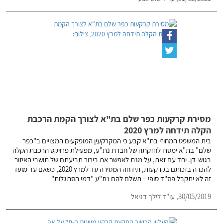
מסירת קרקעות כפר שלם בת"א לצורך הקמת הרכבת
הקלה תידחה למרץ 2020
בית המשפט המחוזי בת"א קבע כי המקרקעין המופקעים המצויים ב"כפר
שלם" בת"א ימסרו לחזקתה של חברת נת"ע, מפעילת פרויקט הרכבת הקלה
בגוש-דן. יחד עם זאת, על מנת לאפשר את בירור תביעתם של תושבי האיזור
להכרה בזכותם בקרקעות, תידחה המסירה עד למרץ 2020, כשאם עד מועד
זה לא יתקבל פס"ד סופי – תשלם להם נת"ע "דמי הסתגלות"
30/05/2019,
עו"ד לילך דניאל