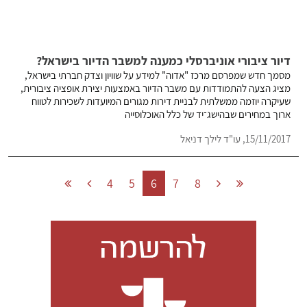
דיור ציבורי אוניברסלי כמענה למשבר הדיור בישראל?
מסמך חדש שמפרסם מרכז "אדוה" למידע על שוויון וצדק חברתי בישראל,
מציג הצעה להתמודדות עם משבר הדיור באמצעות יצירת אופציה ציבורית,
שעיקרה יוזמה ממשלתית לבניית דירות מגורים המיועדות לשכירות לטווח
ארוך במחירים שבהישג־יד של כלל האוכלוסייה
15/11/2017,
עו"ד לילך דניאל
4
5
6
7
8