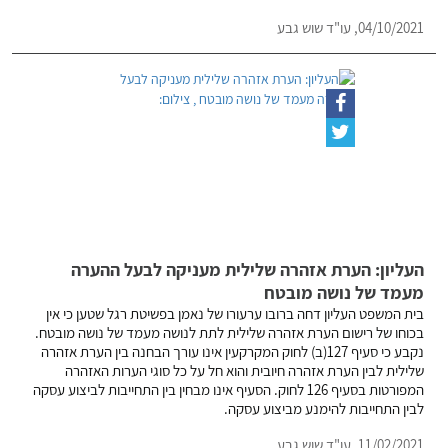
04/10/2021,
עו"ד שוש גבע
העליון: הערת אזהרה שלילית מעניקה לבעל ההערה
מעמד של נושה מובטח
בית המשפט העליון דחה ברובו ערעורו של נאמן בפשיטת רגל שטען כי אין
בכוחו של רישום הערת אזהרה שלילית לתת לנושה מעמד של נושה מובטח.
נקבע כי סעיף 127(ב) לחוק המקרקעין אינו עורך הבחנה בין הערת אזהרה
שלילית לבין הערת אזהרה חיובית והוא חל על כל סוגי הערות האזהרה
המפורטות בסעיף 126 לחוק. הסעיף אינו מבחין בין התחייבות לביצוע עסקה
לבין התחייבות להימנע מביצוע עסקה.
11/02/2021,
עו"ד שוש גבע