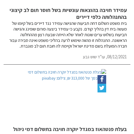
עמידר חויבה בהוצאות עונשיות בשל חוסר תום לב קיצוני
בהתנהלותה כלפי דיירים
בית משפט השלום דחה תביעות שהגישה עמידר נגד דיירים בשל קיומו של
מעשה בית דין בהליך קודם. נקבע כי עמידר ביצעה פורום שופינג והגישה
תביעות בשלוש ערים שונות לאחר שלא הייתה שבעת רצון מההחלטה
הראשונה. התנהלות זו מהווה שימוש לרעה בהליכי משפט ואינה סבירה עבור
חברה הפועלת בשם מדינת ישראל וקיימת לה חובת תום לב מוגברת.
08/12/2021,
עו"ד שוש גבע
בעלת פנטהאוז במגדל יוקרה חויבה בתשלום דמי ניהול