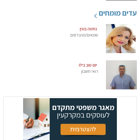
עדים מומחים
נחמה בוגין
שמאים/מהנדסים
יום טוב בילו
רואי חשבון