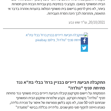
הבית המשותף בטאבו. נקבע כי בנסיבות בהן עבירות הבניה הינן חמורות
ביותר, לא ניתן לרפאן ברישום בית משותף המלווה בהערות אזהרה בדבר אי
התאמה, והתרופה לכך הינה הסרת העבירות.
20/10/2021,
עו"ד שוש גבע
התקבלה תביעת דיירים בבניין ברח' בבלי בת"א נגד
פתיחת סניף "גולדה"
המפקחת על רישום מקרקעין קיבלה תביעת דיירים בבית משותף נגד פתיחת
סניף "גולדה" בקומת הקרקע. נקבע שלמרות שתקנון הבית המשותף
שנחתם לפני 50 שנה, לא נקט בלשון מפורשת של איסור על מכירת גלידה,
כוונתו הייתה להקיף סוגי מזון שונים. גלידריה נכללת בביטוי "מסעדה"