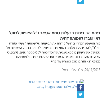
ביהמ"ש: דירות בבעלות גומא אגיאר ז"ל הצופות לכותל -
לא יועברו לעמותה דתית
בית המשפט המחוזי בירושלים דחה את תביעתה של עמותת "צעירי אגודת
חב"ד", להכריז על בעלותה בשתי דירות הצופות לרחבת הכותל הרשומות על
שמו של איש העסקים גומא אגיאר, שהוכרז כמת לפני מספר שנים. נקבע, כי
לא הוכח שהיה בכוונת אגיאר להעביר את הבעלות בדירות לעמותה וכי
ממילא הוא חזר בו מכל כוונותיו עוד בחייו
29/11/2018,
עו"ד לילך דניאל